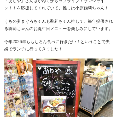
「あじや」さんはかねてからラブライブ！サンシャイ
ン！！を応援してくれていて、推しは小原鞠莉ちゃん！
うちの妻まぐろちゃんも鞠莉ちゃん推しで、毎年提供され
る鞠莉ちゃんのお誕生日メニューを楽しみにしています。
今年2026年ももちろん食べに行きたい！ということで夫
婦でランチに行ってきました！