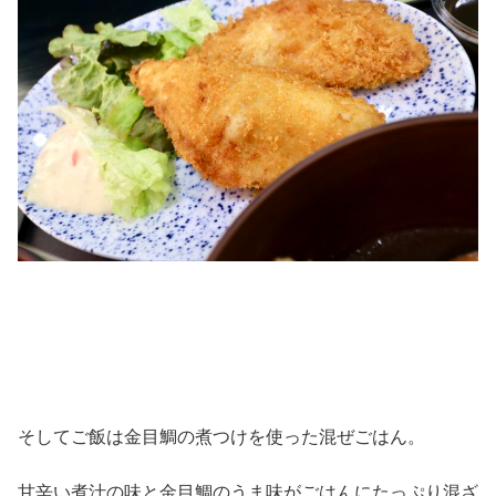
そしてご飯は金目鯛の煮つけを使った混ぜごはん。
甘辛い煮汁の味と金目鯛のうま味がごはんにたっぷり混ざ