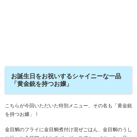
お誕生日をお祝いするシャイニーな一品
「黄金銃を持つお嬢」
こちらが今回いただいた特別メニュー、その名も「黄金銃
を持つお嬢」！
金目鯛のフライに金目鯛煮付け混ぜごはん、金目鯛のうし