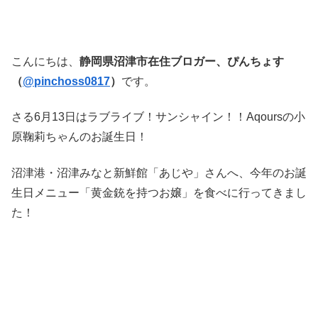
こんにちは、
静岡県沼津市在住ブロガー、ぴんちょす
（
@pinchoss0817
）
です。
さる6月13日はラブライブ！サンシャイン！！Aqoursの小
原鞠莉ちゃんのお誕生日！
沼津港・沼津みなと新鮮館「あじや」さんへ、今年のお誕
生日メニュー「黄金銃を持つお嬢」を食べに行ってきまし
た！