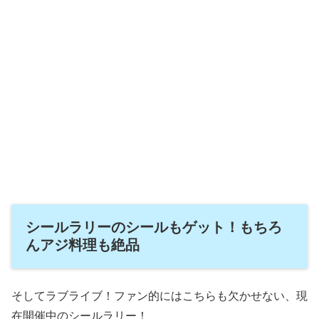
シールラリーのシールもゲット！もちろ
んアジ料理も絶品
そしてラブライブ！ファン的にはこちらも欠かせない、現
在開催中のシールラリー！