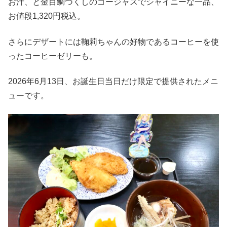
お汁、と金目鯛づくしのゴージャスでシャイニーな一品、
お値段1,320円税込。
さらにデザートには鞠莉ちゃんの好物であるコーヒーを使
ったコーヒーゼリーも。
2026年6月13日、お誕生日当日だけ限定で提供されたメニ
ューです。