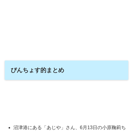
ぴんちょす的まとめ
沼津港にある「あじや」さん、6月13日の小原鞠莉ち