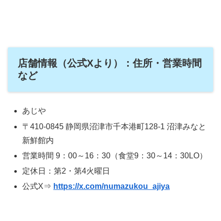
店舗情報（公式Xより）：住所・営業時間
など
あじや
〒410-0845 静岡県沼津市千本港町128-1 沼津みなと
新鮮館内
営業時間 9：00～16：30（食堂9：30～14：30LO）
定休日：第2・第4火曜日
公式X⇒
https://x.com/numazukou_ajiya