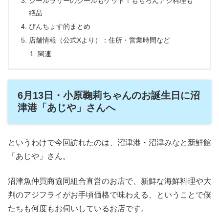
シールラリーのシールもゲット！もちろんアジ料理も
絶品
ぴんちょす的まとめ
店舗情報（公式Xより）：住所・営業時間など
関連
6月13日・小原鞠莉ちゃんのお誕生日に沼
津港「あじや」さんへ
というわけで今回訪れたのは、沼津港・沼津みなと新鮮館
「あじや」さん。
沼津魚仲買商協同組合直営のお店で、新鮮な海鮮料理や大
判のアジフライがお手頃価格で味わえる、ということで僕
たちも何度もお伺いしているお店です。