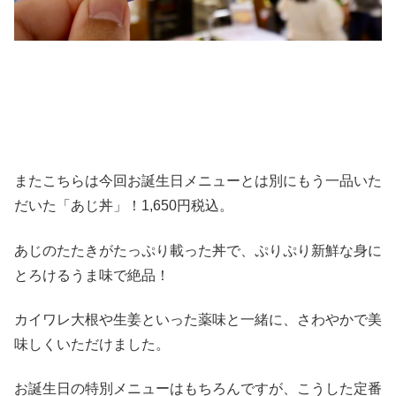
またこちらは今回お誕生日メニューとは別にもう一品いた
だいた「あじ丼」！1,650円税込。
あじのたたきがたっぷり載った丼で、ぷりぷり新鮮な身に
とろけるうま味で絶品！
カイワレ大根や生姜といった薬味と一緒に、さわやかで美
味しくいただけました。
お誕生日の特別メニューはもちろんですが、こうした定番