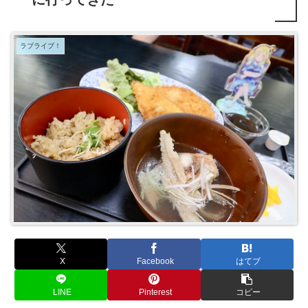
ラブライブ！
X
Facebook
はてブ
LINE
Pinterest
コピー