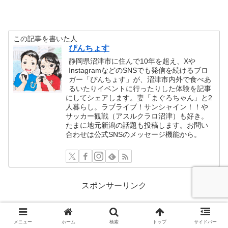
この記事を書いた人
ぴんちょす
静岡県沼津市に住んで10年を超え、Xや
InstagramなどのSNSでも発信を続けるブロ
ガー「ぴんちょす」が、沼津市内外で食べあ
るいたりイベントに行ったりした体験を記事
にしてシェアします。妻「まぐろちゃん」と2
人暮らし。ラブライブ！サンシャイン！！や
サッカー観戦（アスルクラロ沼津）も好き。
たまに地元新潟の話題も投稿します。お問い
合わせは公式SNSのメッセージ機能から。
スポンサーリンク
メニュー
ホーム
検索
トップ
サイドバー