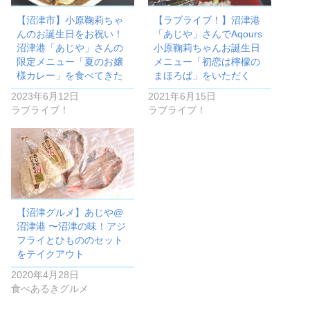
【沼津市】小原鞠莉ちゃ
【ラブライブ！】沼津港
んのお誕生日をお祝い！
「あじや」さんでAqours
沼津港「あじや」さんの
小原鞠莉ちゃんお誕生日
限定メニュー「夏のお嬢
メニュー「初恋は檸檬の
様カレー」を食べてきた
まほろば」をいただく
2023年6月12日
2021年6月15日
ラブライブ！
ラブライブ！
【沼津グルメ】あじや@
沼津港 〜沼津の味！アジ
フライとひもののセット
をテイクアウト
2020年4月28日
食べあるきグルメ