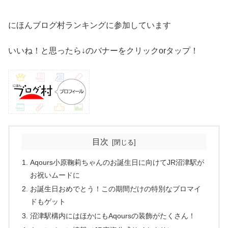
にほんブログ村ランキングに参加しています
いいね！と思ったら↓のバナーをクリックorタップ！
目次
Aqours小原鞠莉ちゃんのお誕生日に向けてJR沼津駅が
お祝いムードに
お誕生日おめでとう！この期間だけの特別なブロマイ
ドもゲット
沼津駅構内にはほかにもAqoursの装飾がたくさん！