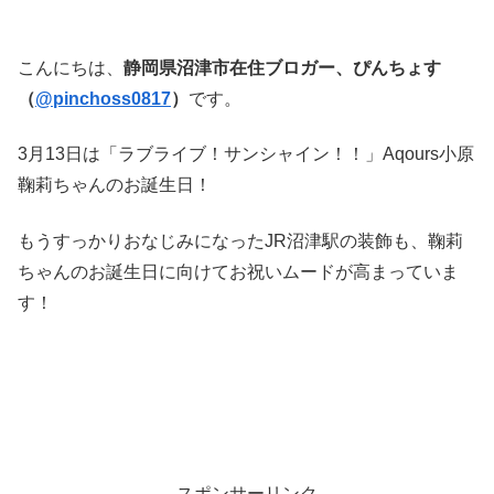
こんにちは、
静岡県沼津市在住ブロガー、ぴんちょす
（
@pinchoss0817
）
です。
3月13日は「ラブライブ！サンシャイン！！」Aqours小原
鞠莉ちゃんのお誕生日！
もうすっかりおなじみになったJR沼津駅の装飾も、鞠莉
ちゃんのお誕生日に向けてお祝いムードが高まっていま
す！
スポンサーリンク