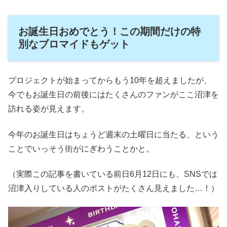
お誕生日おめでとう！この期間だけの特
別なブロマイドもゲット
プロジェクトが始まってからもう10年を超えましたが、
今でもお誕生日の前後にはたくさんのファンがここ沼津を
訪れる姿が見えます。
今年のお誕生日はちょうど週末の土曜日に当たる、という
ことでいっそう街がにぎわうことかと。
（実際この記事を書いている前日6月12日にも、SNSでは
沼津入りしている人のポストがたくさん見えました…！）