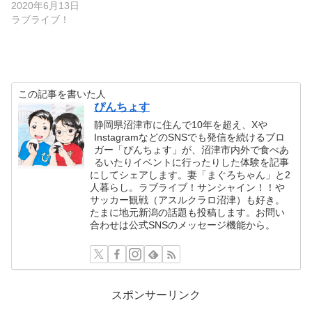
2020年6月13日
ラブライブ！
この記事を書いた人
ぴんちょす
静岡県沼津市に住んで10年を超え、Xや
InstagramなどのSNSでも発信を続けるブロ
ガー「ぴんちょす」が、沼津市内外で食べあ
るいたりイベントに行ったりした体験を記事
にしてシェアします。妻「まぐろちゃん」と2
人暮らし。ラブライブ！サンシャイン！！や
サッカー観戦（アスルクラロ沼津）も好き。
たまに地元新潟の話題も投稿します。お問い
合わせは公式SNSのメッセージ機能から。
スポンサーリンク