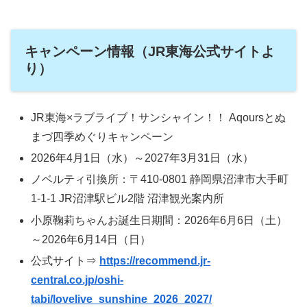
キャンペーン情報（JR東海公式サイトよ
り）
JR東海×ラブライブ！サンシャイン！！ Aqoursとぬ
まづ四季めぐりキャンペーン
2026年4月1日（水）～2027年3月31日（水）
ノベルティ引換所：〒410-0801 静岡県沼津市大手町
1-1-1 JR沼津駅ビル2階 沼津観光案内所
小原鞠莉ちゃんお誕生日期間：2026年6月6日（土）
～2026年6月14日（日）
公式サイト⇒
https://recommend.jr-
central.co.jp/oshi-
tabi/lovelive_sunshine_2026_2027/