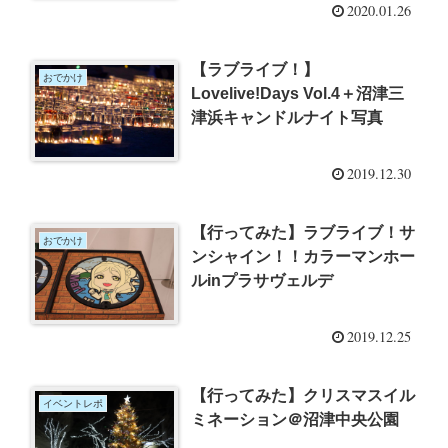
2020.01.26
【ラブライブ！】
おでかけ
Lovelive!Days Vol.4＋沼津三
津浜キャンドルナイト写真
2019.12.30
【行ってみた】ラブライブ！サ
おでかけ
ンシャイン！！カラーマンホー
ルinプラサヴェルデ
2019.12.25
【行ってみた】クリスマスイル
イベントレポ
ミネーション＠沼津中央公園