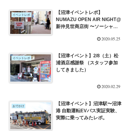
【沼津イベントレポ】
イベントレポ
NUMAZU OPEN AIR NIGHT@
新仲見世商店街 〜ソーシャル
ディスタンスを保って楽しむイ
2020.05.25
ベントの社会実験
【沼津イベント】2/8（土）松
イベントレポ
浦酒店感謝祭 （スタッフ参加
してきました）
2020.02.29
【沼津イベント】沼津駅〜沼津
おでかけ
港 自動運転EVバス実証実験、
実際に乗ってみたレポ。