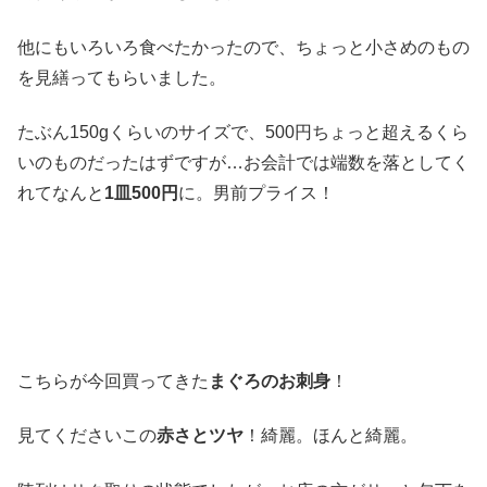
他にもいろいろ食べたかったので、ちょっと小さめのもの
を見繕ってもらいました。
たぶん150gくらいのサイズで、500円ちょっと超えるくら
いのものだったはずですが…お会計では端数を落としてく
れてなんと
1皿500円
に。男前プライス！
こちらが今回買ってきた
まぐろのお刺身
！
見てくださいこの
赤さとツヤ
！綺麗。ほんと綺麗。