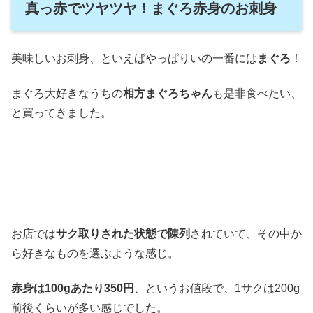
真っ赤でツヤツヤ！まぐろ赤身のお刺身
美味しいお刺身、といえばやっぱりいの一番には
まぐろ
！
まぐろ大好きなうちの
相方まぐろちゃん
も是非食べたい、
と買ってきました。
お店では
サク取りされた状態で陳列
されていて、その中か
ら好きなものを選ぶような感じ。
赤身は100gあたり350円
、というお値段で、1サクは200g
前後くらいが多い感じでした。