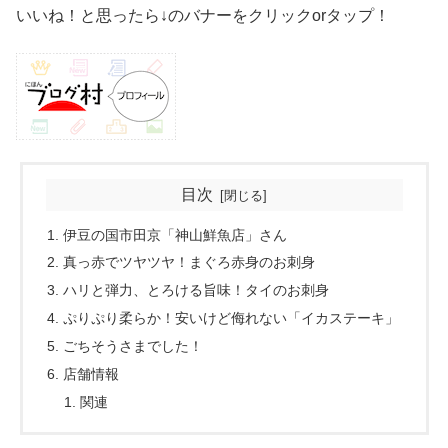
いいね！と思ったら↓のバナーをクリックorタップ！
目次
伊豆の国市田京「神山鮮魚店」さん
真っ赤でツヤツヤ！まぐろ赤身のお刺身
ハリと弾力、とろける旨味！タイのお刺身
ぷりぷり柔らか！安いけど侮れない「イカステーキ」
ごちそうさまでした！
店舗情報
関連