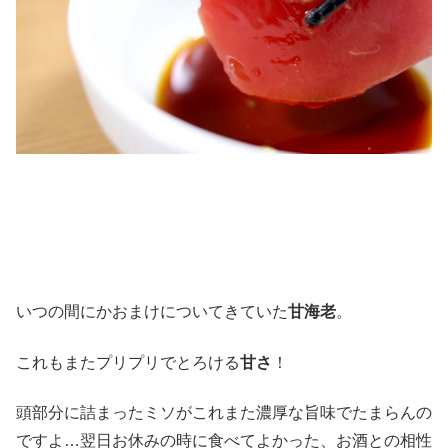
いつの間にかおまけについてきていた
甘海老
。
これもまたプリプリでとろける
甘さ
！
頭部分に詰まったミソがこれまた濃厚な旨味でたまらんの
ですよ…翌日お休みの時に食べてよかった、お酒との相性