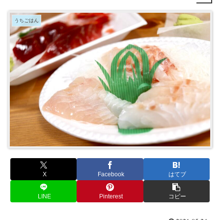
うちごはん
X
Facebook
はてブ
LINE
Pinterest
コピー