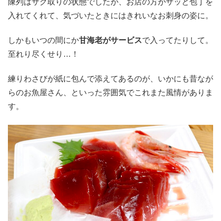
陳列はサク取りの状態でしたが、お店の方がサッと包丁を
入れてくれて、気づいたときにはきれいなお刺身の姿に。
しかもいつの間にか
甘海老がサービス
で入ってたりして。
至れり尽くせり…！
練りわさびが紙に包んで添えてあるのが、いかにも昔なが
らのお魚屋さん、といった雰囲気でこれまた風情がありま
す。