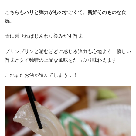
こちらも
ハリと弾力がものすごくて、新鮮そのもの
な食
感。
舌に乗せればじんわり染みだす旨味。
プリンプリンと噛むほどに感じる弾力も心地よく、優しい
旨味とタイ独特の上品な風味をたっぷり味わえます。
これまたお酒が進んでしまう…！