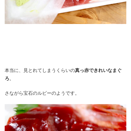
本当に、見とれてしまうくらいの
真っ赤できれいなまぐ
ろ
。
さながら宝石のルビーのようです。