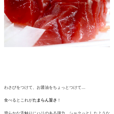
わさびをつけて、お醤油をちょっとつけて…
食べるとこれが
たまらん旨さ
！
滑らかな舌触りにハリのある弾力、シャクっとしたような