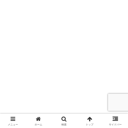
関連
メニュー
ホーム
検索
トップ
サイドバー