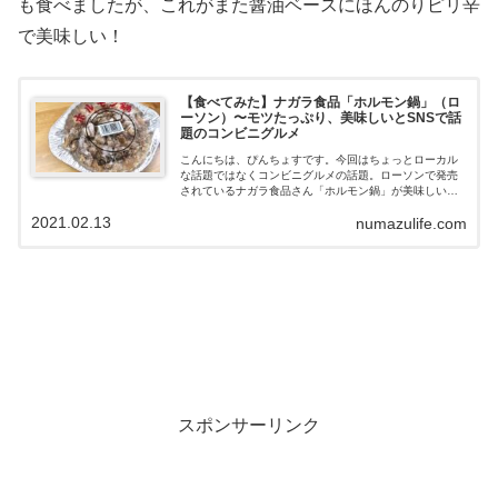
も食べましたが、これがまた醤油ベースにほんのりピリ辛
で美味しい！
【食べてみた】ナガラ食品「ホルモン鍋」（ロ
ーソン）〜モツたっぷり、美味しいとSNSで話
題のコンビニグルメ
こんにちは、ぴんちょすです。今回はちょっとローカル
な話題ではなくコンビニグルメの話題。ローソンで発売
されているナガラ食品さん「ホルモン鍋」が美味しいと
いう噂を聞き、一度食べてみたい！ということで。実際
2021.02.13
numazulife.com
に買って食べてみました！ローソンでゲット...
スポンサーリンク