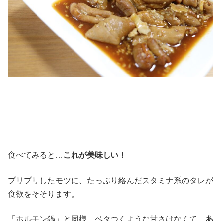
食べてみると…
これが美味しい！
プリプリしたモツに、たっぷり絡んだスタミナ系のタレが
食欲をそそります。
「ホルモン鍋」と同様、ベタつくような甘さはなくて、
あ