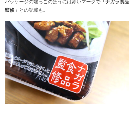
パッケージの端っこのほうには赤いマークで
「ナガラ食品
監修」
との記載も。