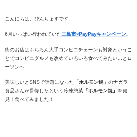
こんにちは、ぴんちょすです。
6月いっぱい行われていた
三島市×PayPayキャンペーン
。
街のお店はもちろん大手コンビニチェーンも対象というこ
とでコンビニグルメも改めていろいろ食べてみたい…とロ
ーソンへ。
美味しいとSNSで話題になった
「ホルモン鍋」
のナガラ
食品さんが監修したという冷凍惣菜
「ホルモン焼」
を発
見！食べてみました！