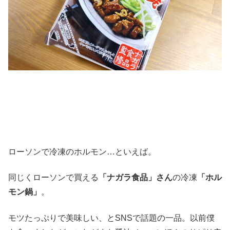
ローソンで冷凍のホルモン…といえば。
同じくローソンで買える
「ナガラ食品」さん
の冷凍
「ホル
モン鍋」
。
モツたっぷりで美味しい、とSNSで話題の一品。以前僕