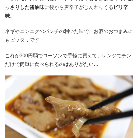
っさりした醤油味
に後から唐辛子がじんわりくる
ピリ辛
味
。
ネギやニンニクのパンチの利いた味で、お酒のおつまみに
もピッタリです。
これが300円弱でローソンで手軽に買えて、レンジでチン
だけで簡単に食べられるのはありがたい…！