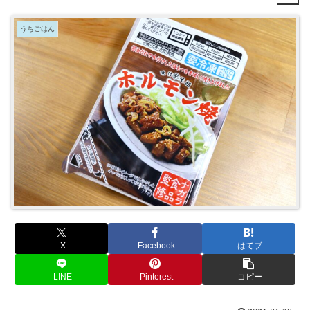
うちごはん
X
Facebook
はてブ
LINE
Pinterest
コピー