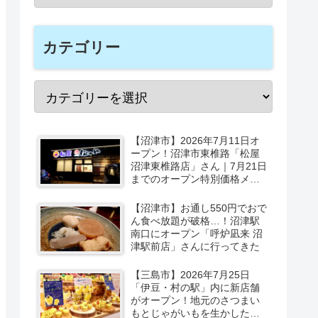
カテゴリー
【沼津市】2026年7月11日オ
ープン！沼津市東椎路「松屋
沼津東椎路店」さん｜7月21日
までのオープン特別価格メニ
ューも
【沼津市】お通し550円でおで
ん食べ放題が破格…！沼津駅
南口にオープン「呼炉凪来 沼
津駅前店」さんに行ってきた
【三島市】2026年7月25日
「伊豆・村の駅」内に新店舗
がオープン！地元のさつまい
もとじゃがいもを生かしたベ