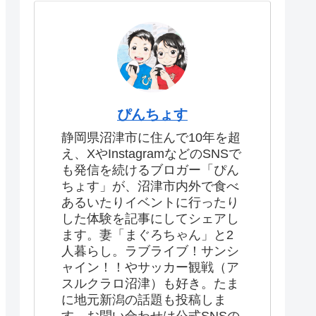
ぴんちょす
静岡県沼津市に住んで10年を超
え、XやInstagramなどのSNSで
も発信を続けるブロガー「ぴん
ちょす」が、沼津市内外で食べ
あるいたりイベントに行ったり
した体験を記事にしてシェアし
ます。妻「まぐろちゃん」と2
人暮らし。ラブライブ！サンシ
ャイン！！やサッカー観戦（ア
スルクラロ沼津）も好き。たま
に地元新潟の話題も投稿しま
す。お問い合わせは公式SNSの