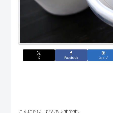
X
Facebook
はてブ
こんにちは、ぴんちょすです。