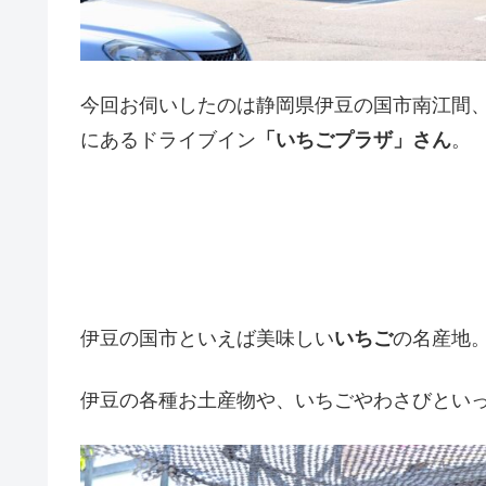
今回お伺いしたのは静岡県伊豆の国市南江間
にあるドライブイン
「いちごプラザ」さん
。
伊豆の国市といえば美味しい
いちご
の名産地
伊豆の各種お土産物や、いちごやわさびとい