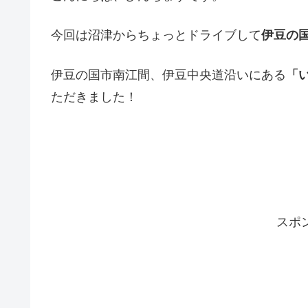
今回は沼津からちょっとドライブして
伊豆の
伊豆の国市南江間、伊豆中央道沿いにある
「
ただきました！
スポ