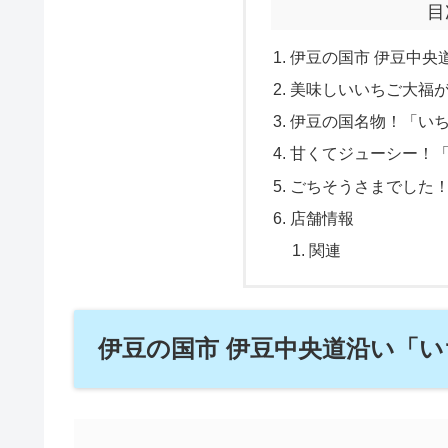
目
伊豆の国市 伊豆中央
美味しいいちご大福
伊豆の国名物！「い
甘くてジューシー！
ごちそうさまでした
店舗情報
関連
伊豆の国市 伊豆中央道沿い「