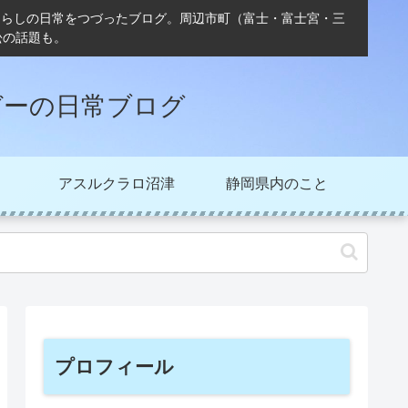
ぐらしの日常をつづったブログ。周辺市町（富士・富士宮・三
松の話題も。
ガーの日常ブログ
アスルクラロ沼津
静岡県内のこと
プロフィール