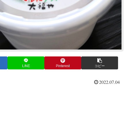
LINE
Pinterest
コピー
2022.07.04