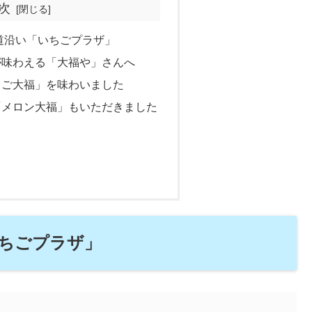
次
道沿い「いちごプラザ」
が味わえる「大福や」さんへ
ちご大福」を味わいました
「メロン大福」もいただきました
！
いちごプラザ」