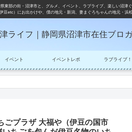
岡県東部の街・沼津市と、グルメ、イベント、ラブライブ、楽しい沼津
伊豆etc）にお出かけや、僕の地元・新潟、妻まぐろちゃんの地元・浜
津ライフ｜静岡県沼津市在住ブロ
イベント
イベントレポ
ラブライブ！
ちごプラザ 大福や（伊豆の国市
鮮いちごを包んだ伊豆名物のいち