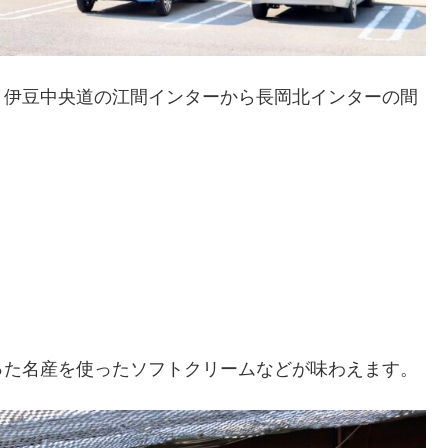
、伊豆中央道の江間インターから長岡北インターの間
。
った名産を使ったソフトクリームなどが味わえます。