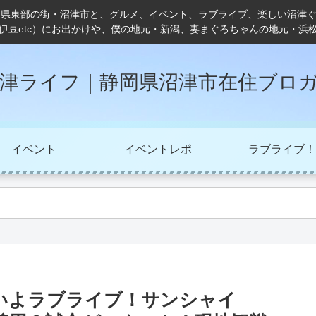
岡県東部の街・沼津市と、グルメ、イベント、ラブライブ、楽しい沼津
伊豆etc）にお出かけや、僕の地元・新潟、妻まぐろちゃんの地元・浜
津ライフ｜静岡県沼津市在住ブロ
イベント
イベントレポ
ラブライブ！
いよラブライブ！サンシャイ