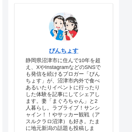
ぴんちょす
静岡県沼津市に住んで10年を超
え、XやInstagramなどのSNSで
も発信を続けるブロガー「ぴん
ちょす」が、沼津市内外で食べ
あるいたりイベントに行ったり
した体験を記事にしてシェアし
ます。妻「まぐろちゃん」と2
人暮らし。ラブライブ！サンシ
ャイン！！やサッカー観戦（ア
スルクラロ沼津）も好き。たま
に地元新潟の話題も投稿しま