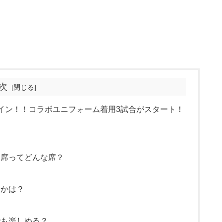
次
イン！！コラボユニフォーム着用3試合がスタート！
？席ってどんな席？
とかは？
でも楽しめる？