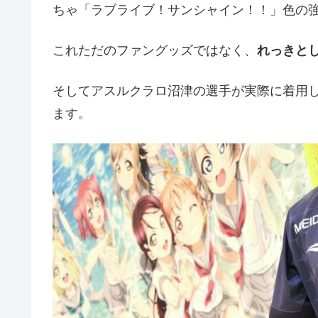
ちゃ「ラブライブ！サンシャイン！！」色の
これただのファングッズではなく、
れっきと
そしてアスルクラロ沼津の選手が実際に着用
ます。