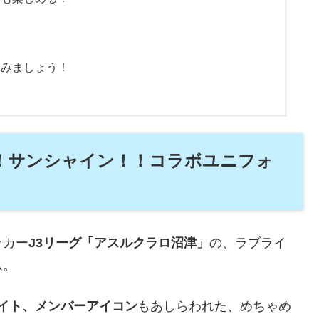
？
しみましょう！
！サンシャイン！！コラボユニフォ
ッカー
J3リーグ「アスルクラロ沼津」
の、ラブライ
ム。
ライト、メンバーアイコン
もあしらわれた、めちゃめ