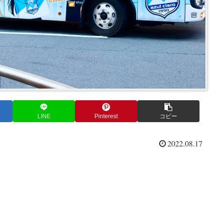
LINE
Pinterest
コピー
2022.08.17