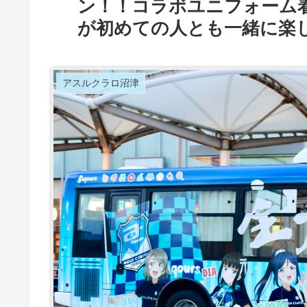
ン！！コラボユニフォーム
が初めての人とも一緒に楽
アスルクラロ沼津