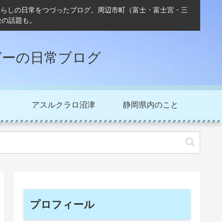
ぐらしの日常をつづったブログ。周辺市町（富士・富士宮・三
松の話題も。
ガーの日常ブログ
アスルクラロ沼津
静岡県内のこと
プロフィール