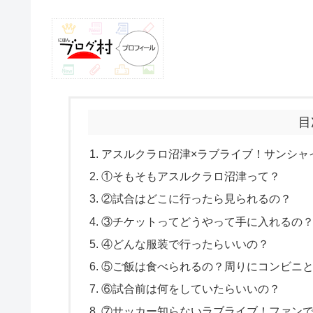
目
アスルクラロ沼津×ラブライブ！サンシャ
①そもそもアスルクラロ沼津って？
②試合はどこに行ったら見られるの？
③チケットってどうやって手に入れるの
④どんな服装で行ったらいいの？
⑤ご飯は食べられるの？周りにコンビニ
⑥試合前は何をしていたらいいの？
⑦サッカー知らないラブライブ！ファン