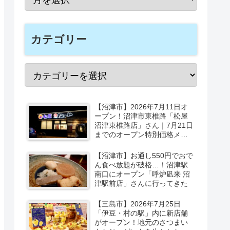
カテゴリー
【沼津市】2026年7月11日オ
ープン！沼津市東椎路「松屋
沼津東椎路店」さん｜7月21日
までのオープン特別価格メニ
ューも
【沼津市】お通し550円でおで
ん食べ放題が破格…！沼津駅
南口にオープン「呼炉凪来 沼
津駅前店」さんに行ってきた
【三島市】2026年7月25日
「伊豆・村の駅」内に新店舗
がオープン！地元のさつまい