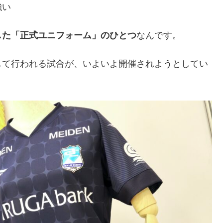
強い
した「正式ユニフォーム」のひとつ
なんです。
して行われる試合が、いよいよ開催されようとしてい