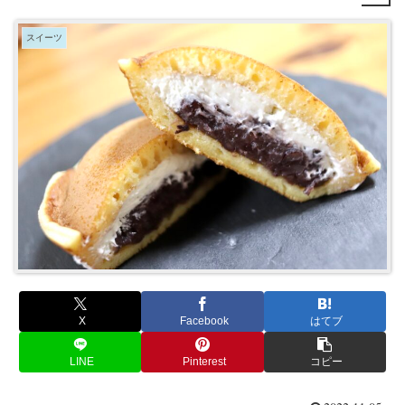
スイーツ
X
Facebook
はてブ
LINE
Pinterest
コピー