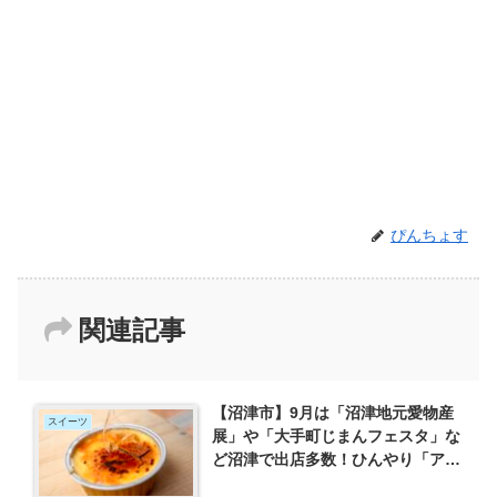
ぴんちょす
関連記事
【沼津市】9月は「沼津地元愛物産
スイーツ
展」や「大手町じまんフェスタ」な
ど沼津で出店多数！ひんやり「アイ
スブリュレ」が絶品のキッチンカー