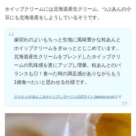
ホイップクリームには北海道産生クリーム、つぶあんの小
豆にも北海道産をしようしているそうです。
歯切れのよいもちっと生地に風味豊かな粒あんと
ホイップクリームをぎゅっととじこめています。
北海道産生クリームをブレンドしたホイップクリ
ームの乳味感を更にアップし増量。粒あんとのバ
ランスも◎！食べた時の満足感がありながらもう
1個食べたいと思わせる仕様です。
どらもっち(あんこ＆ホイップ)｜ローソン公式サイト (lawson.co.jp)
より