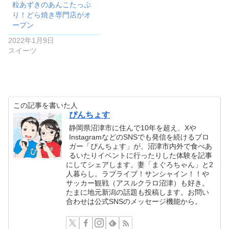
粒あずきのあんこたっぷ
り！どら焼き専門店がオ
ープン
2022年1月9日
スイーツ
この記事を書いた人
ぴんちょす
静岡県沼津市に住んで10年を超え、Xや
InstagramなどのSNSでも発信を続けるブロ
ガー「ぴんちょす」が、沼津市内外で食べあ
るいたりイベントに行ったりした体験を記事
にしてシェアします。妻「まぐろちゃん」と2
人暮らし。ラブライブ！サンシャイン！！や
サッカー観戦（アスルクラロ沼津）も好き。
たまに地元新潟の話題も投稿します。お問い
合わせは公式SNSのメッセージ機能から。