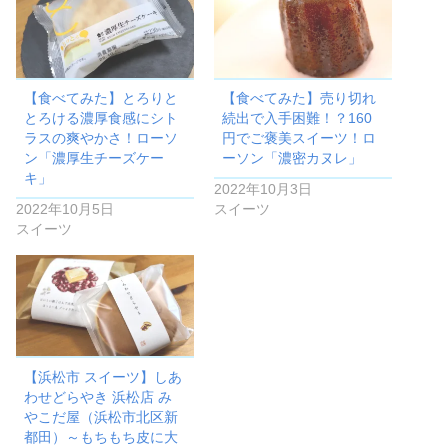
【食べてみた】とろりと
【食べてみた】売り切れ
とろける濃厚食感にシト
続出で入手困難！？160
ラスの爽やかさ！ローソ
円でご褒美スイーツ！ロ
ン「濃厚生チーズケー
ーソン「濃密カヌレ」
キ」
2022年10月3日
2022年10月5日
スイーツ
スイーツ
【浜松市 スイーツ】しあ
わせどらやき 浜松店 み
やこだ屋（浜松市北区新
都田）～もちもち皮に大