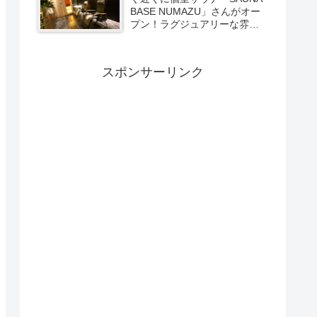
BASE NUMAZU」さんがオー
プン！ラグジュアリーな雰囲
気たっぷりの空間で極上サウ
ナ体験【PR】
スポンサーリンク