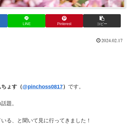
LINE
Pinterest
コピー
2024.02.17
んちょす（
@pinchoss0817
）
です。
の話題。
ている、と聞いて見に行ってきました！