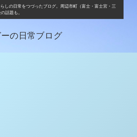
ぐらしの日常をつづったブログ。周辺市町（富士・富士宮・三
松の話題も。
ガーの日常ブログ