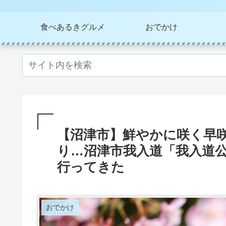
食べあるきグルメ
おでかけ
【沼津市】鮮やかに咲く早
り…沼津市我入道「我入道
行ってきた
おでかけ