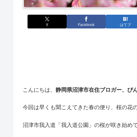
X
Facebook
はてブ
こんにちは、
静岡県沼津市在住ブロガー、ぴ
今回は早くも聞こえてきた春の便り、桜の花
沼津市我入道「我入道公園」の桜が咲き始め