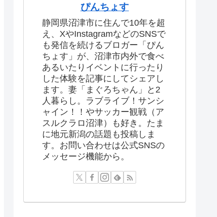
ぴんちょす
静岡県沼津市に住んで10年を超
え、XやInstagramなどのSNSで
も発信を続けるブロガー「ぴん
ちょす」が、沼津市内外で食べ
あるいたりイベントに行ったり
した体験を記事にしてシェアし
ます。妻「まぐろちゃん」と2
人暮らし。ラブライブ！サンシ
ャイン！！やサッカー観戦（ア
スルクラロ沼津）も好き。たま
に地元新潟の話題も投稿しま
す。お問い合わせは公式SNSの
メッセージ機能から。