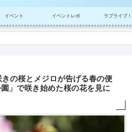
イベント
イベントレポ
ラブライブ！
咲きの桜とメジロが告げる春の便
公園」で咲き始めた桜の花を見に