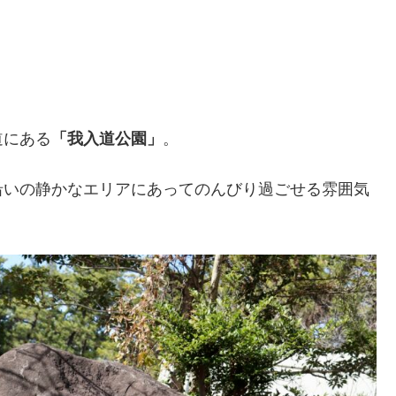
道にある
「我入道公園」
。
沿いの静かなエリアにあってのんびり過ごせる雰囲気