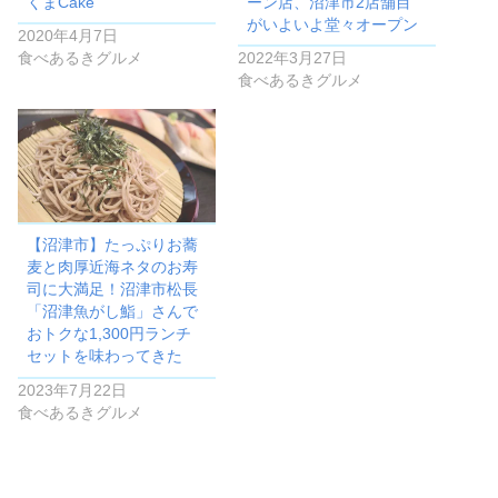
くまCake
ーン店、沼津市2店舗目
がいよいよ堂々オープン
2020年4月7日
食べあるきグルメ
2022年3月27日
食べあるきグルメ
【沼津市】たっぷりお蕎
麦と肉厚近海ネタのお寿
司に大満足！沼津市松長
「沼津魚がし鮨」さんで
おトクな1,300円ランチ
セットを味わってきた
2023年7月22日
食べあるきグルメ