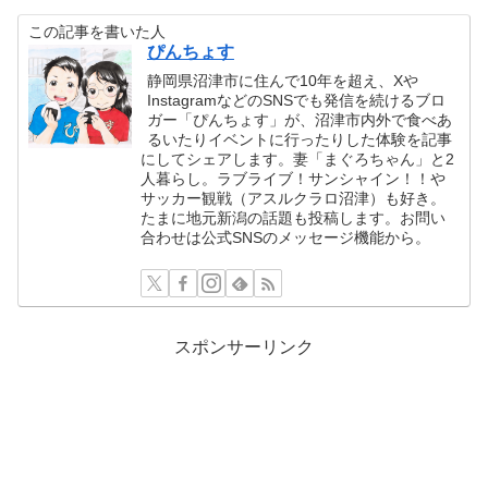
この記事を書いた人
ぴんちょす
静岡県沼津市に住んで10年を超え、Xや
InstagramなどのSNSでも発信を続けるブロ
ガー「ぴんちょす」が、沼津市内外で食べあ
るいたりイベントに行ったりした体験を記事
にしてシェアします。妻「まぐろちゃん」と2
人暮らし。ラブライブ！サンシャイン！！や
サッカー観戦（アスルクラロ沼津）も好き。
たまに地元新潟の話題も投稿します。お問い
合わせは公式SNSのメッセージ機能から。
スポンサーリンク