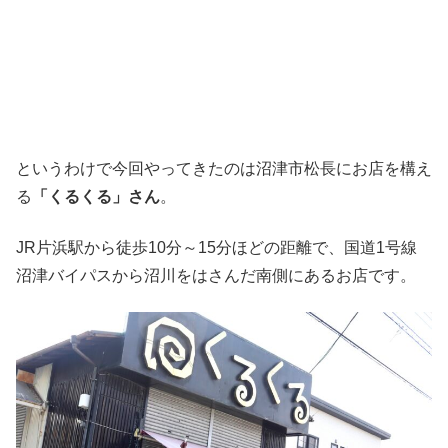
というわけで今回やってきたのは沼津市松長にお店を構え
る
「くるくる」さん
。
JR片浜駅から徒歩10分～15分ほどの距離で、国道1号線
沼津バイパスから沼川をはさんだ南側にあるお店です。