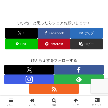
いいね！と思ったらシェアお願いします！
X
Facebook
はてブ
LINE
Pinterest
コピー
ぴんちょすをフォローする
スポンサーリンク
メニュー
ホーム
検索
トップ
サイドバー