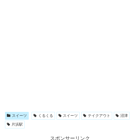
スイーツ
くるくる
スイーツ
テイクアウト
沼津
片浜駅
スポンサーリンク