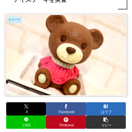
スイーツ
X
Facebook
はてブ
LINE
Pinterest
コピー