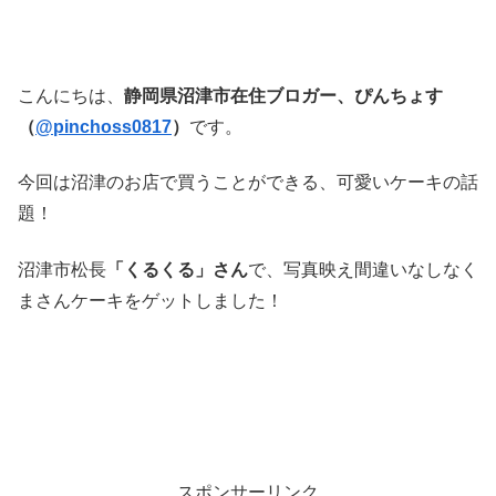
こんにちは、
静岡県沼津市在住ブロガー、ぴんちょす
（
@pinchoss0817
）
です。
今回は沼津のお店で買うことができる、可愛いケーキの話
題！
沼津市松長
「くるくる」さん
で、写真映え間違いなしなく
まさんケーキをゲットしました！
スポンサーリンク