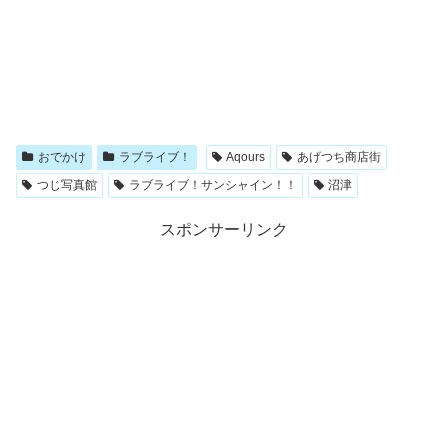
おでかけ
ラブライブ！
Aqours
あげつち商店街
つじ写真館
ラブライブ！サンシャイン！！
沼津
スポンサーリンク