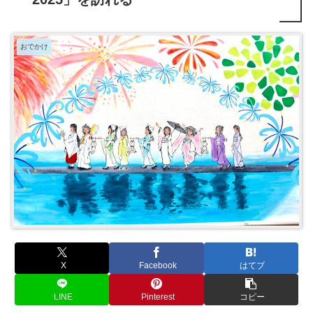
おでかけ
X
Facebook
はてブ
LINE
Pinterest
コピー