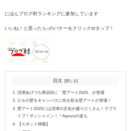
にほんブログ村ランキングに参加しています
いいね！と思ったら↓のバナーをクリックorタップ！
目次
沼津あげつち商店街に「壁アート2025」が登場
ビルの壁をキャンバスに街を彩る壁アートが登場！
壁アート2025には沼津の文化が盛りだくさん！ラブラ
イブ！サンシャイン！！Aqoursの姿も
【スポット情報】