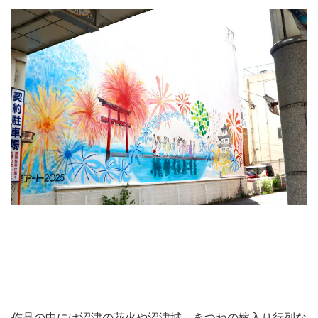
作品の中には沼津の花火や沼津城、きつねの嫁入り行列な