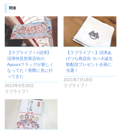
関連
【ラブライブ！×沼津】
【ラブライブ！】沼津あ
沼津仲見世商店街の
げつち商店街 ヨハネ誕生
Aqoursフラッグが新しく
祭配信プレゼント企画に
なってた！実際に見に行
当選！
ってきた
2021年7月18日
2022年9月28日
ラブライブ！
ラブライブ！