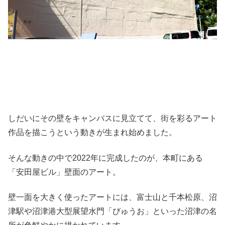
しだいにその壁をキャンバスに見立てて、街を彩るアート
作品を描こうという動きが生まれ始めました。
そんな動きの中で2022年に完成したのが、本町にある
「安田屋ビル」壁面のアート。
壁一面を大きく使ったアートには、富士山と千本松原、沼
津駅や沼津港大型展望水門「びゅうお」といった沼津の名