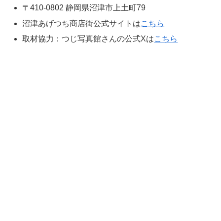
〒410-0802 静岡県沼津市上土町79
沼津あげつち商店街公式サイトは
こちら
取材協力：つじ写真館さんの公式Xは
こちら