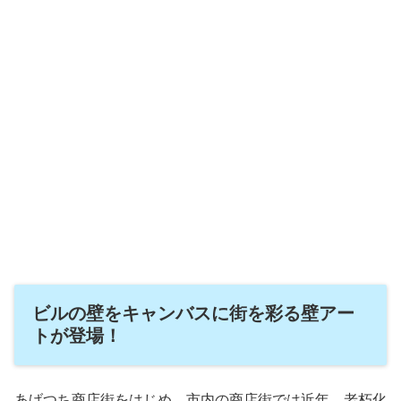
ビルの壁をキャンバスに街を彩る壁アー
トが登場！
あげつち商店街をはじめ、市内の商店街では近年、老朽化