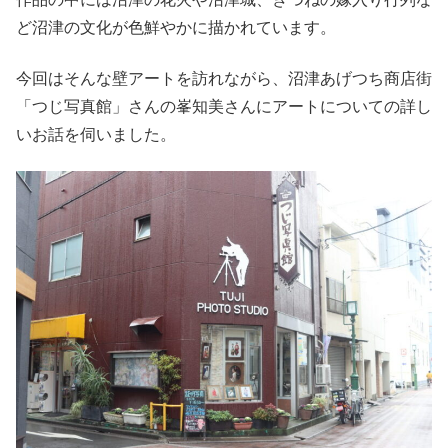
ど沼津の文化が色鮮やかに描かれています。
今回はそんな壁アートを訪れながら、沼津あげつち商店街
「つじ写真館」さんの峯知美さんにアートについての詳し
いお話を伺いました。