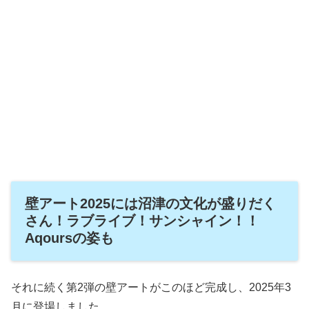
壁アート2025には沼津の文化が盛りだく
さん！ラブライブ！サンシャイン！！
Aqoursの姿も
それに続く第2弾の壁アートがこのほど完成し、2025年3
月に登場しました。