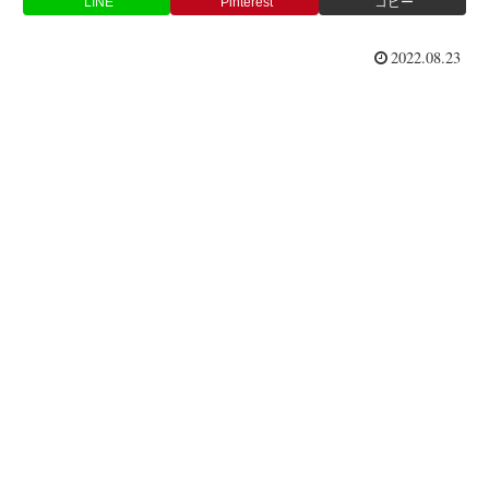
LINE
Pinterest
コピー
2022.08.23