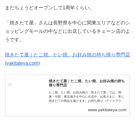
まだちょうどオープンして1周年くらい。
「焼きたて屋」さんは長野県を中心に関東エリアなどのシ
ョッピングモールの中などに出店しているチェーン店のよ
うです。
焼きたて屋｜たこ焼、たい焼、お好み焼の持ち帰り専門店
(yakitateya.com)
焼きたて屋｜たこ焼、たい焼、お好み焼の持ち
帰り専門店
たこ焼、たい焼、お好み焼の「焼きたて屋」では、関
東・中部・東北地方を中心に出店中。お客さまに、常に
焼きたての商品を届けます。お持ち帰り（テイクアウ
ト）が中心です。
www.yakitateya.com