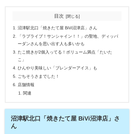
目次
沼津駅北口「焼きたて屋 BiVi沼津店」さん
「ラブライブ！サンシャイン！！」の聖地、ディッパ
ーダンさんを思い出す人も多いかも
たこ焼きが2個入ってる！ボリューム満点「たいた
こ」
ひんやり美味しい「ブレンダーアイス」も
ごちそうさまでした！
店舗情報
関連
沼津駅北口「焼きたて屋 BiVi沼津店」さ
ん