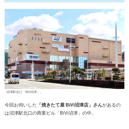
沼津駅北口「BiVi沼津」。
今回お伺いした
「焼きたて屋 BiVi沼津店」さん
があるの
は沼津駅北口の商業ビル「BiVi沼津」の中。