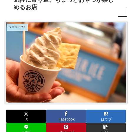
めるお店
ラブライブ！
X
Facebook
はてブ