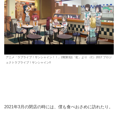
アニメ「ラブライブ！サンシャイン！！」2期第3話「虹」より （C）2017 プロジ
ェクトラブライブ！サンシャイン!!
2021年3月の閉店の時には、僕も食べおさめに訪れたり。