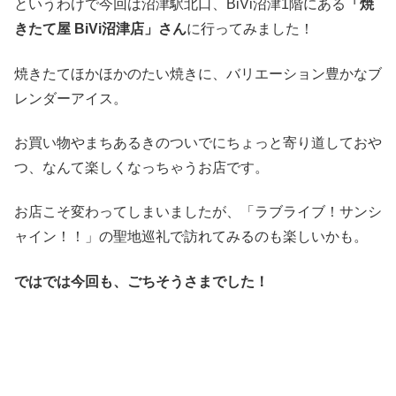
というわけで今回は沼津駅北口、BiVi沼津1階にある
「焼
きたて屋 BiVi沼津店」さん
に行ってみました！
焼きたてほかほかのたい焼きに、バリエーション豊かなブ
レンダーアイス。
お買い物やまちあるきのついでにちょっと寄り道しておや
つ、なんて楽しくなっちゃうお店です。
お店こそ変わってしまいましたが、「ラブライブ！サンシ
ャイン！！」の聖地巡礼で訪れてみるのも楽しいかも。
ではでは今回も、ごちそうさまでした！