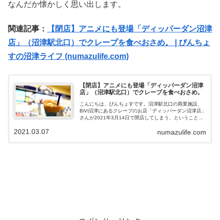
なんだか懐かしく思い出します。
関連記事：
【閉店】アニメにも登場「ディッパーダン沼津
店」（沼津駅北口）でクレープを食べおさめ。 | ぴんちょ
すの沼津ライフ (numazulife.com)
【閉店】アニメにも登場「ディッパーダン沼津
店」（沼津駅北口）でクレープを食べおさめ。
こんにちは、ぴんちょすです。沼津駅北口の商業施設、
BiVi沼津にあるクレープのお店「ディッパーダン沼津店」
さんが2021年3月14日で閉店してしまう、ということで
食べおさめに行ってきました。沼津駅北口「ディッパー
2021.03.07
numazulife.com
ダン沼津店」さん沼津駅北口「...