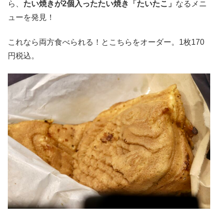
ら、
たい焼きが2個入ったたい焼き「たいたこ」
なるメニ
ューを発見！
これなら両方食べられる！とこちらをオーダー。1枚170
円税込。