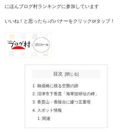
にほんブログ村ランキングに参加しています
いいね！と思ったら↓のバナーをクリックorタップ！
目次
御成橋に残る空襲の跡
沼津市下香貫「海軍技研址の碑」
香貫山・香陵台に建つ五重塔
スポット情報
関連