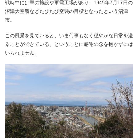
戦時中には軍の施設や軍需工場があり、1945年7月17日の
沼津大空襲などたびたび空襲の目標となったという沼津
市。
この風景を見ていると、いま何事もなく穏やかな日常を送
ることができている、ということに感謝の念を抱かずには
いられません。