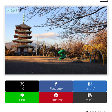
おでかけ
X
Facebook
はてブ
LINE
Pinterest
コピー