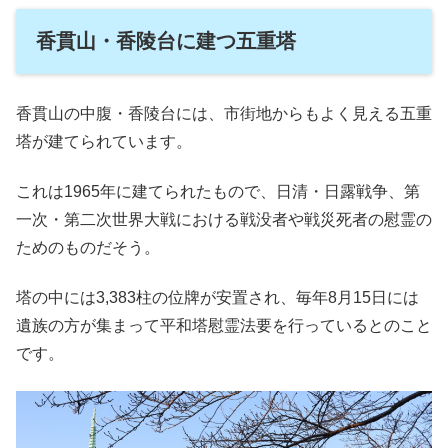
香貫山・香陵台に建つ五重塔
香貫山の中腹・香陵台には、市街地からもよく見える五重
塔が建てられています。
これは1965年に建てられたもので、日清・日露戦争、第
一次・第二次世界大戦における戦没者や戦災死者の慰霊の
ためのものだそう。
塔の中には3,383柱の位牌が安置され、毎年8月15日には
遺族の方が集まって平和塔慰霊法要を行っているとのこと
です。