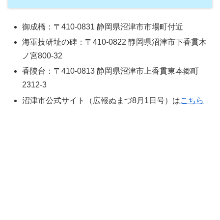
御成橋：〒410-0831 静岡県沼津市市場町付近
海軍技研址の碑：〒410-0822 静岡県沼津市下香貫木
ノ宮800-32
香陵台：〒410-0813 静岡県沼津市上香貫東本郷町
2312-3
沼津市公式サイト（広報ぬまづ8月1日号）は
こちら