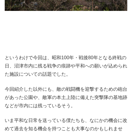
というわけで今回は、昭和100年・戦後80年となる終戦の
日、沼津市内に残る戦争の痕跡や平和への願いが込められ
た施設についての話題でした。
今回紹介した以外にも、敵の戦闘機を迎撃するための砲台
があった公園や、敵軍の本土上陸に備えた突撃隊の基地跡
などが市内には残っているそう。
いま平和な日常を送っている僕たちも、なにかの機会に改
めて過去を知る機会を持つことも大事なのかもしれませ