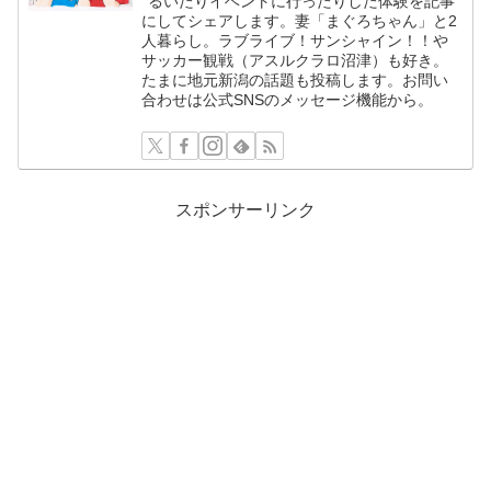
るいたりイベントに行ったりした体験を記事
にしてシェアします。妻「まぐろちゃん」と2
人暮らし。ラブライブ！サンシャイン！！や
サッカー観戦（アスルクラロ沼津）も好き。
たまに地元新潟の話題も投稿します。お問い
合わせは公式SNSのメッセージ機能から。
スポンサーリンク