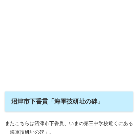
沼津市下香貫「海軍技研址の碑」
またこちらは沼津市下香貫、いまの第三中学校近くにある
「海軍技研址の碑」。