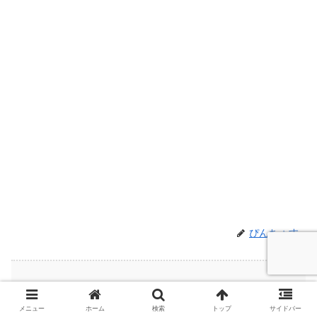
ぴんちょす
関連記事
メニュー
ホーム
検索
トップ
サイドバー