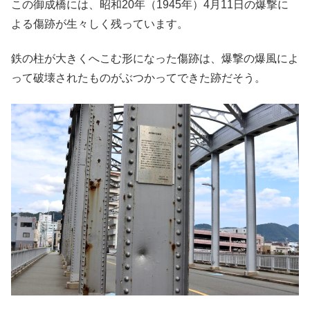
この御成橋には、昭和20年（1945年）4月11日の爆撃に
よる傷跡が生々しく残っています。
鉄の柱が大きくへこむ形になった傷跡は、爆撃の爆風によ
って破壊されたものがぶつかってできた跡だそう。