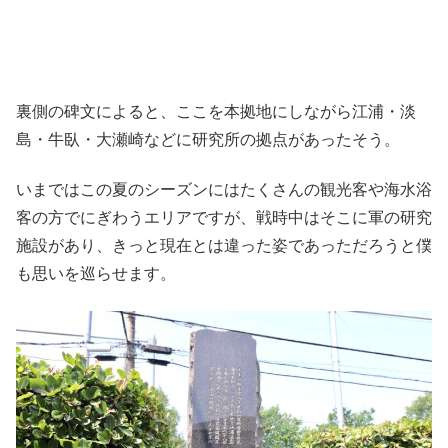
裏側の碑文によると、ここを本拠地にしながら江浦・淡
島・牛臥・大瀬崎などに研究所の拠点があったそう。
いまではこの夏のシーズンにはたくさんの観光客や海水浴
客の方でにぎわうエリアですが、戦時中はそこに軍の研究
施設があり、きっと現在とは違った姿であっただろうと僕
も思いを巡らせます。