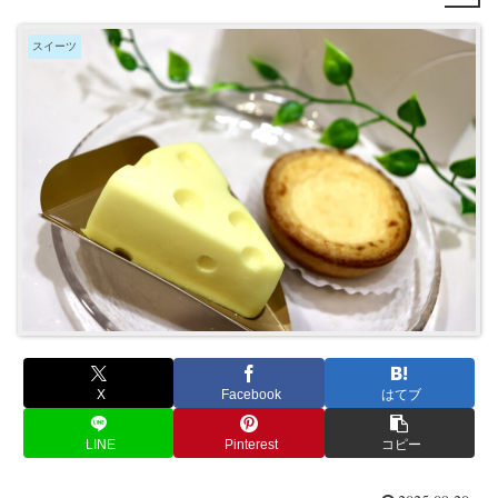
スイーツ
X
Facebook
はてブ
LINE
Pinterest
コピー