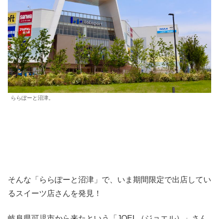
ららぽーと沼津。
そんな「ららぽーと沼津」で、いま期間限定で出店してい
るスイーツ店さんを発見！
岐阜県可児市から来たという「JOEL（ジョエル）」さん