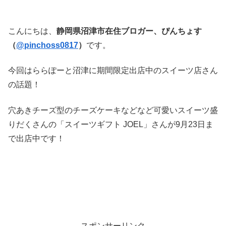
こんにちは、
静岡県沼津市在住ブロガー、ぴんちょす
（
@pinchoss0817
）
です。
今回はららぽーと沼津に期間限定出店中のスイーツ店さん
の話題！
穴あきチーズ型のチーズケーキなどなど可愛いスイーツ盛
りだくさんの「スイーツギフト JOEL」さんが9月23日ま
で出店中です！
スポンサーリンク