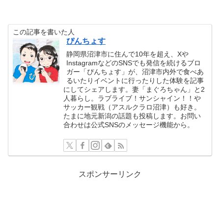
この記事を書いた人
ぴんちょす
静岡県沼津市に住んで10年を超え、Xや
InstagramなどのSNSでも発信を続けるブロ
ガー「ぴんちょす」が、沼津市内外で食べあ
るいたりイベントに行ったりした体験を記事
にしてシェアします。妻「まぐろちゃん」と2
人暮らし。ラブライブ！サンシャイン！！や
サッカー観戦（アスルクラロ沼津）も好き。
たまに地元新潟の話題も投稿します。お問い
合わせは公式SNSのメッセージ機能から。
スポンサーリンク