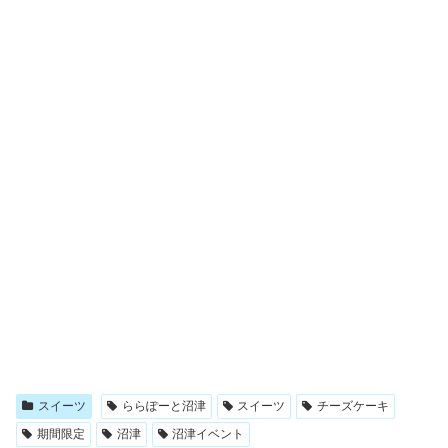
スイーツ
ららぽーと沼津
スイーツ
チーズケーキ
期間限定
沼津
沼津イベント