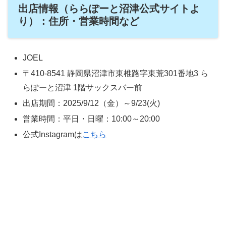
出店情報（ららぽーと沼津公式サイトよ
り）：住所・営業時間など
JOEL
〒410-8541 静岡県沼津市東椎路字東荒301番地3 ら
らぽーと沼津 1階サックスバー前
出店期間：2025/9/12（金）～9/23(火)
営業時間：平日・日曜：10:00～20:00
公式Instagramは
こちら