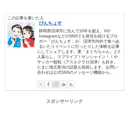
この記事を書いた人
ぴんちょす
静岡県沼津市に住んで10年を超え、Xや
InstagramなどのSNSでも発信を続けるブロ
ガー「ぴんちょす」が、沼津市内外で食べあ
るいたりイベントに行ったりした体験を記事
にしてシェアします。妻「まぐろちゃん」と2
人暮らし。ラブライブ！サンシャイン！！や
サッカー観戦（アスルクラロ沼津）も好き。
たまに地元新潟の話題も投稿します。お問い
合わせは公式SNSのメッセージ機能から。
スポンサーリンク