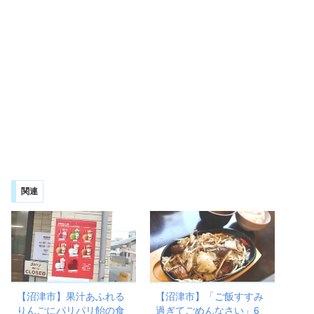
関連
【沼津市】果汁あふれる
【沼津市】「ご飯すすみ
りんごにパリパリ飴の食
過ぎてごめんなさい」6