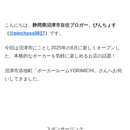
こんにちは、
静岡県沼津市在住ブロガー、ぴんちょす
（
@pinchoss0817
）
です。
今回は沼津市にことし2025年の8月に新しくオープンし
た、本格的なポーカーを気軽に楽しめるお店の話題！
沼津市添地町「ポーカールームYORIMICHI」さんへお伺
いしてきました。
スポンサーリンク