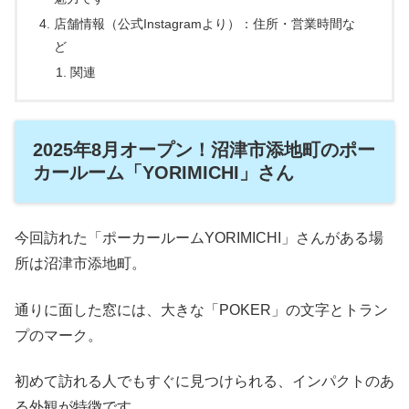
店舗情報（公式Instagramより）：住所・営業時間な
ど
関連
2025年8月オープン！沼津市添地町のポー
カールーム「YORIMICHI」さん
今回訪れた「ポーカールームYORIMICHI」さんがある場
所は沼津市添地町。
通りに面した窓には、大きな「POKER」の文字とトラン
プのマーク。
初めて訪れる人でもすぐに見つけられる、インパクトのあ
る外観が特徴です。