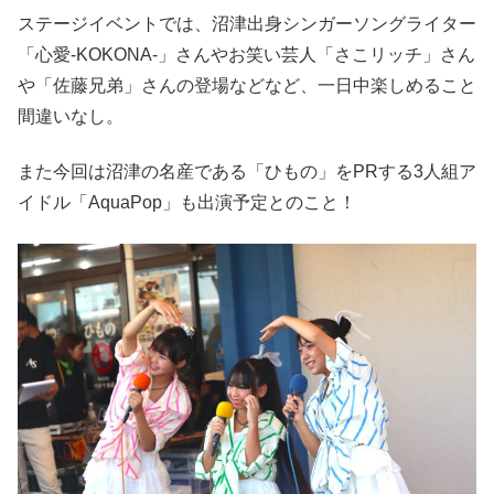
ステージイベントでは、沼津出身シンガーソングライター
「心愛-KOKONA-」さんやお笑い芸人「さこリッチ」さん
や「佐藤兄弟」さんの登場などなど、一日中楽しめること
間違いなし。
また今回は沼津の名産である「ひもの」をPRする3人組ア
イドル「AquaPop」も出演予定とのこと！