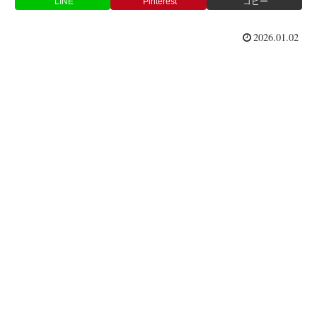
LINE
Pinterest
コピー
2026.01.02