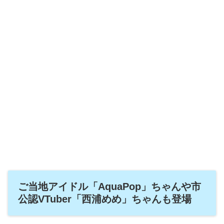
ご当地アイドル「AquaPop」ちゃんや市
公認VTuber「西浦めめ」ちゃんも登場