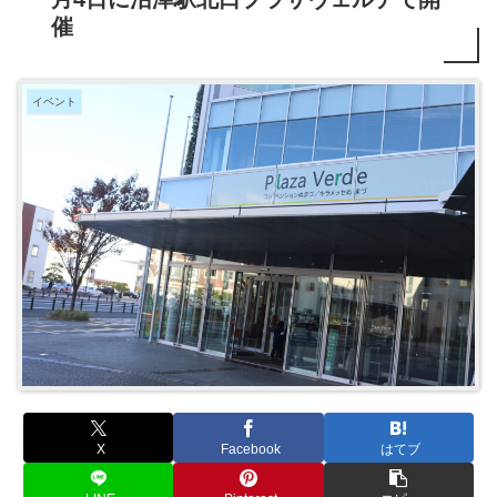
催
イベント
X
Facebook
はてブ