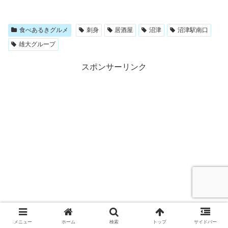
食べあるきグルメ
刺身
居酒屋
沼津
沼津駅南口
雄大グループ
スポンサーリンク
メニュー
ホーム
検索
トップ
サイドバー