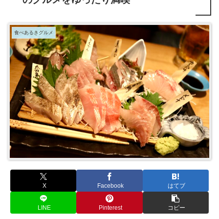
食べあるきグルメ
X
Facebook
はてブ
LINE
Pinterest
コピー