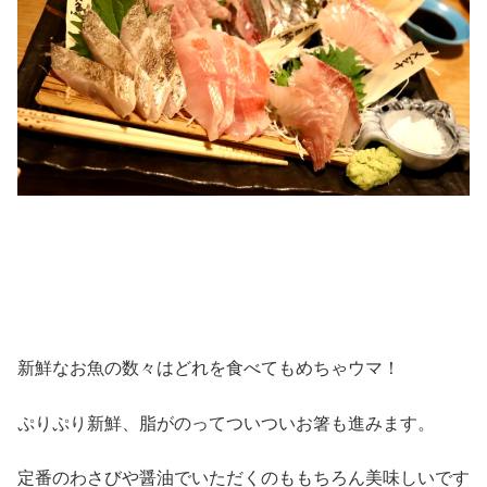
新鮮なお魚の数々はどれを食べてもめちゃウマ！
ぷりぷり新鮮、脂がのってついついお箸も進みます。
定番のわさびや醤油でいただくのももちろん美味しいです