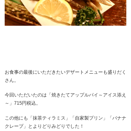
お食事の最後にいただきたいデザートメニューも盛りだく
さん。
今回いただいたのは「焼きたてアップルパイ～アイス添え
～」715円税込。
この他にも「抹茶ティラミス」「自家製プリン」「バナナ
クレープ」とよりどりみどりでした！