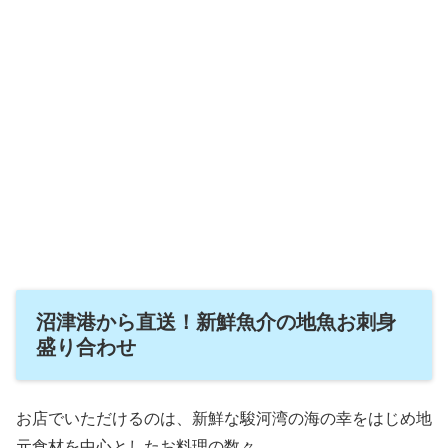
沼津港から直送！新鮮魚介の地魚お刺身
盛り合わせ
お店でいただけるのは、新鮮な駿河湾の海の幸をはじめ地
元食材を中心としたお料理の数々。