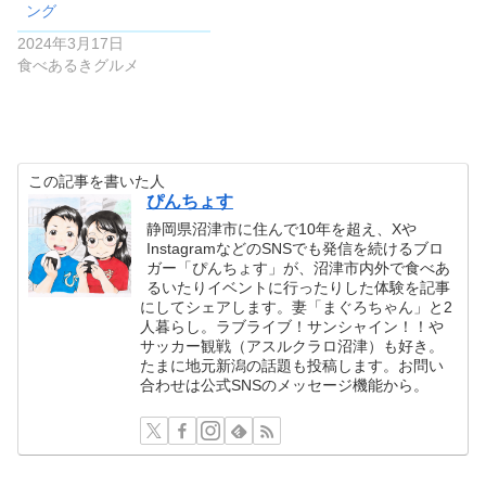
ング
2024年3月17日
食べあるきグルメ
この記事を書いた人
ぴんちょす
静岡県沼津市に住んで10年を超え、Xや
InstagramなどのSNSでも発信を続けるブロ
ガー「ぴんちょす」が、沼津市内外で食べあ
るいたりイベントに行ったりした体験を記事
にしてシェアします。妻「まぐろちゃん」と2
人暮らし。ラブライブ！サンシャイン！！や
サッカー観戦（アスルクラロ沼津）も好き。
たまに地元新潟の話題も投稿します。お問い
合わせは公式SNSのメッセージ機能から。