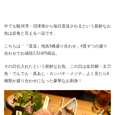
中でも駿河湾・沼津港から毎日直送されるという新鮮なお
魚は必食と言える一品です。
こちらは「『直送』地魚5種盛り合わせ」4貫ずつの盛り
合わせでお値段2,519円税込。
その日仕入れたという新鮮なお魚、この日は金目鯛・太刀
魚・でんでん・真あじ・カンパチ・メジナ…よく見たら6
種類が盛り合わせになった豪華なお刺身！