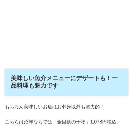
美味しい魚介メニューにデザートも！一
品料理も魅力です
もちろん美味しいお魚はお刺身以外も魅力的！
こちらは沼津ならでは「金目鯛の干物」1,078円税込。