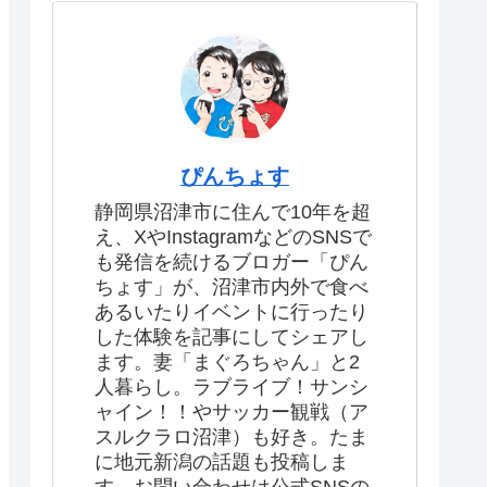
ぴんちょす
静岡県沼津市に住んで10年を超
え、XやInstagramなどのSNSで
も発信を続けるブロガー「ぴん
ちょす」が、沼津市内外で食べ
あるいたりイベントに行ったり
した体験を記事にしてシェアし
ます。妻「まぐろちゃん」と2
人暮らし。ラブライブ！サンシ
ャイン！！やサッカー観戦（ア
スルクラロ沼津）も好き。たま
に地元新潟の話題も投稿しま
す。お問い合わせは公式SNSの