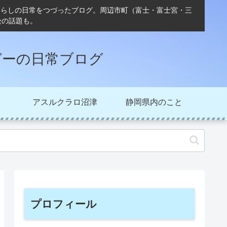
ぐらしの日常をつづったブログ。周辺市町（富士・富士宮・三
松の話題も。
ガーの日常ブログ
アスルクラロ沼津
静岡県内のこと
プロフィール