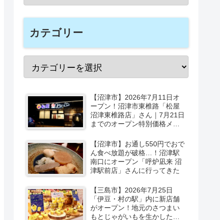
カテゴリー
【沼津市】2026年7月11日オ
ープン！沼津市東椎路「松屋
沼津東椎路店」さん｜7月21日
までのオープン特別価格メニ
ューも
【沼津市】お通し550円でおで
ん食べ放題が破格…！沼津駅
南口にオープン「呼炉凪来 沼
津駅前店」さんに行ってきた
【三島市】2026年7月25日
「伊豆・村の駅」内に新店舗
がオープン！地元のさつまい
もとじゃがいもを生かしたベ