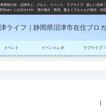
岡県東部の街・沼津市と、グルメ、イベント、ラブライブ、楽しい沼津
伊豆etc）にお出かけや、僕の地元・新潟、妻まぐろちゃんの地元・浜
津ライフ｜静岡県沼津市在住ブロ
イベント
イベントレポ
ラブライブ！