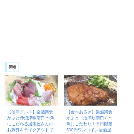
関連
【沼津グルメ】楽酒楽食
【食べあるき】楽酒楽食
かぶと@沼津駅南口 〜魚
かぶと（沼津駅南口）〜
にこだわる居酒屋さんの
魚にこだわり！平日限定
お刺身をテイクアウトで
500円ワンコイン居酒屋