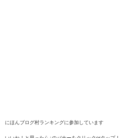
にほんブログ村ランキングに参加しています
いいね！と思ったら↓のバナーをクリックorタップ！