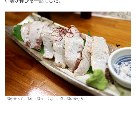
い箸が伸びる一品でした。
脂が乗っているのに脂っこくない、良い脂の乗り方。