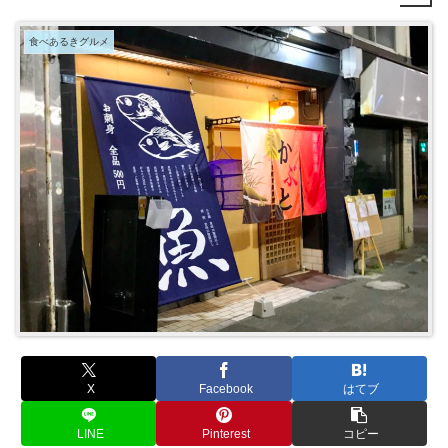
食べあるきグルメ
X
Facebook
はてブ
LINE
Pinterest
コピー