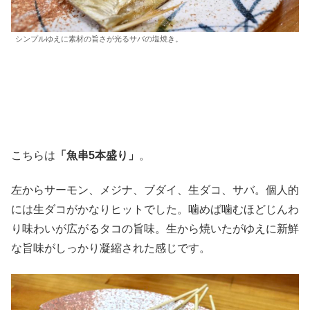
シンプルゆえに素材の旨さが光るサバの塩焼き。
こちらは
「魚串5本盛り」
。
左からサーモン、メジナ、ブダイ、生ダコ、サバ。個人的
には生ダコがかなりヒットでした。噛めば噛むほどじんわ
り味わいが広がるタコの旨味。生から焼いたがゆえに新鮮
な旨味がしっかり凝縮された感じです。