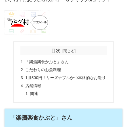
目次
「楽酒楽食かぶと」さん
こだわりのお魚料理
1皿500円！リーズナブルかつ本格的なお造り
店舗情報
関連
「楽酒楽食かぶと」さん