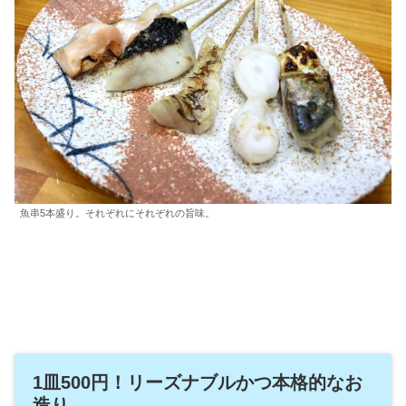
魚串5本盛り。それぞれにそれぞれの旨味。
1皿500円！リーズナブルかつ本格的なお
造り