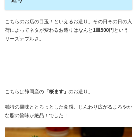
こちらのお店の目玉！といえるお造り。その日その日の入
荷によってネタが変わるお造りはなんと
1皿500円
という
リーズナブルさ。
こちらは静岡産の
「桜ます」
のお造り。
独特の風味ととろっとした食感、じんわり広がるまろやか
な脂の旨味が絶品！でした！