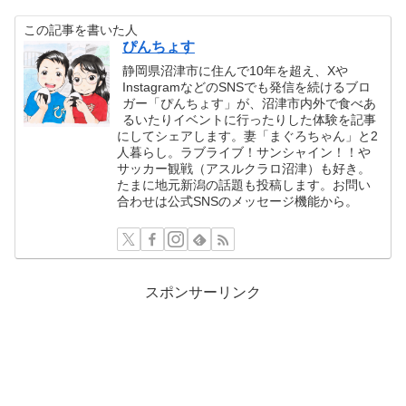
この記事を書いた人
ぴんちょす
静岡県沼津市に住んで10年を超え、Xや
InstagramなどのSNSでも発信を続けるブロ
ガー「ぴんちょす」が、沼津市内外で食べあ
るいたりイベントに行ったりした体験を記事
にしてシェアします。妻「まぐろちゃん」と2
人暮らし。ラブライブ！サンシャイン！！や
サッカー観戦（アスルクラロ沼津）も好き。
たまに地元新潟の話題も投稿します。お問い
合わせは公式SNSのメッセージ機能から。
スポンサーリンク