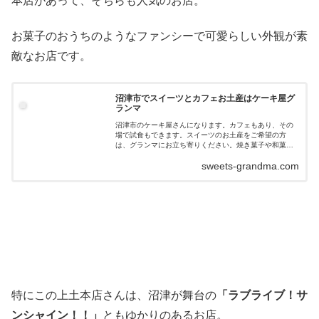
本店があって、そちらも人気のお店。
お菓子のおうちのようなファンシーで可愛らしい外観が素
敵なお店です。
沼津市でスイーツとカフェお土産はケーキ屋グ
ランマ
沼津市のケーキ屋さんになります。カフェもあり、その
場で試食もできます。スイーツのお土産をご希望の方
は、グランマにお立ち寄りください。焼き菓子や和菓子
の干物サブレは当店イチオシです。
sweets-grandma.com
特にこの上土本店さんは、沼津が舞台の
「ラブライブ！サ
ンシャイン！！」
ともゆかりのあるお店。