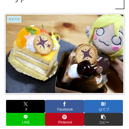
スイーツ
X
Facebook
はてブ
LINE
Pinterest
コピー