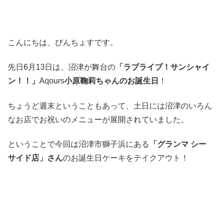
こんにちは、ぴんちょすです。
先日6月13日は、沼津が舞台の
「ラブライブ！サンシャイ
ン！！」
Aqours
小原鞠莉ちゃんのお誕生日
！
ちょうど週末ということもあって、土日には沼津のいろん
なお店でお祝いのメニューが展開されていました。
ということで今回は沼津市獅子浜にある
「グランマ シー
サイド店」さん
のお誕生日ケーキをテイクアウト！