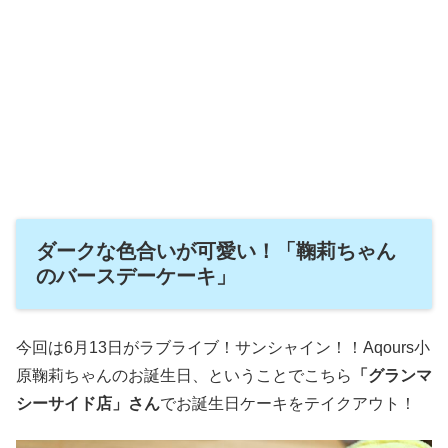
ダークな色合いが可愛い！「鞠莉ちゃん
のバースデーケーキ」
今回は6月13日がラブライブ！サンシャイン！！Aqours小
原鞠莉ちゃんのお誕生日、ということでこちら
「グランマ
シーサイド店」さん
でお誕生日ケーキをテイクアウト！