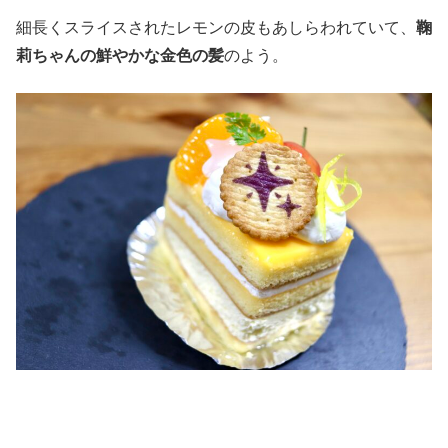
細長くスライスされたレモンの皮もあしらわれていて、
鞠
莉ちゃんの鮮やかな金色の髪
のよう。