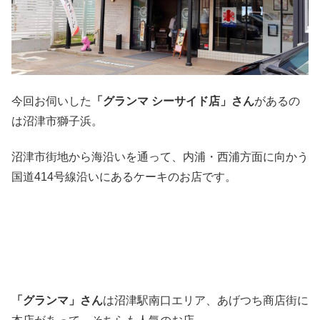
今回お伺いした
「グランマ シーサイド店」さん
があるの
は沼津市獅子浜。
沼津市街地から海沿いを通って、内浦・西浦方面に向かう
国道414号線沿いにあるケーキのお店です。
「グランマ」さん
は沼津駅南口エリア、あげつち商店街に