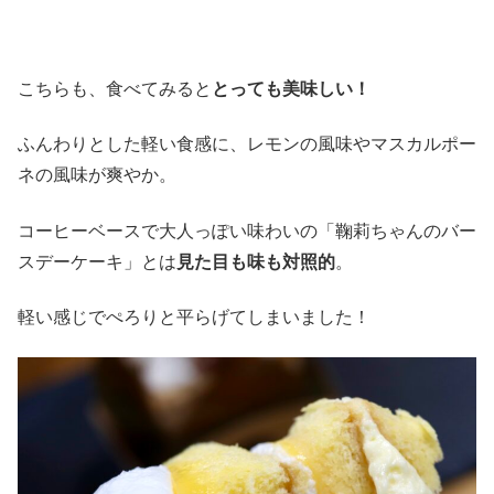
こちらも、食べてみると
とっても美味しい！
ふんわりとした軽い食感に、レモンの風味やマスカルポー
ネの風味が爽やか。
コーヒーベースで大人っぽい味わいの「鞠莉ちゃんのバー
スデーケーキ」とは
見た目も味も対照的
。
軽い感じでぺろりと平らげてしまいました！