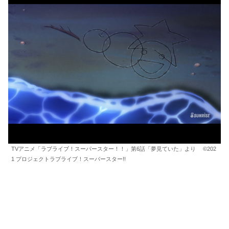
TVアニメ「ラブライブ！スーパースター！！」第6話「夢見ていた」より ©202
1 プロジェクトラブライブ！スーパースター!!