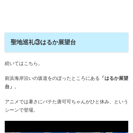
聖地巡礼③はるか展望台
続いてはこちら。
前浜海岸沿いの坂道をのぼったところにある
「はるか展望
台」
。
アニメでは暑さにバテた唐可可ちゃんがひと休み、という
シーンで登場。