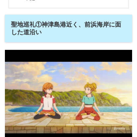
聖地巡礼①神津島港近く、前浜海岸に面
した道沿い