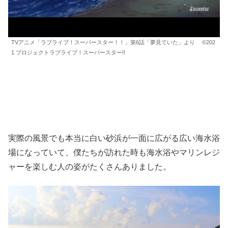
TVアニメ「ラブライブ！スーパースター！！」第6話「夢見ていた」より ©202
1 プロジェクトラブライブ！スーパースター!!
実際の風景でも本当に白い砂浜が一面に広がる広い海水浴
場になっていて、僕たちが訪れた時も海水浴やマリンレジ
ャーを楽しむ人の姿がたくさんありました。