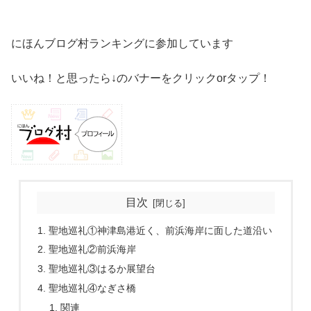
にほんブログ村ランキングに参加しています
いいね！と思ったら↓のバナーをクリックorタップ！
目次
聖地巡礼①神津島港近く、前浜海岸に面した道沿い
聖地巡礼②前浜海岸
聖地巡礼③はるか展望台
聖地巡礼④なぎさ橋
関連