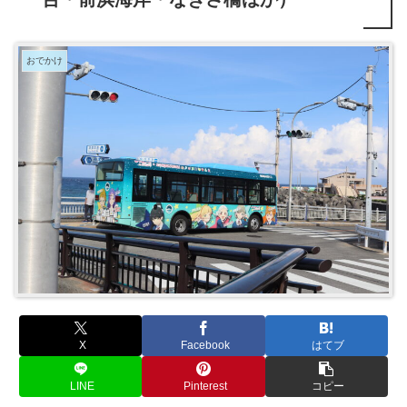
おでかけ
X
Facebook
はてブ
LINE
Pinterest
コピー