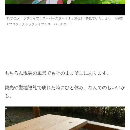
TVアニメ「ラブライブ！スーパースター！！」第6話「夢見ていた」より ©202
1 プロジェクトラブライブ！スーパースター!!
もちろん現実の風景でもそのままそこにあります。
観光や聖地巡礼で疲れた時にひと休み、なんてのもいいか
も。