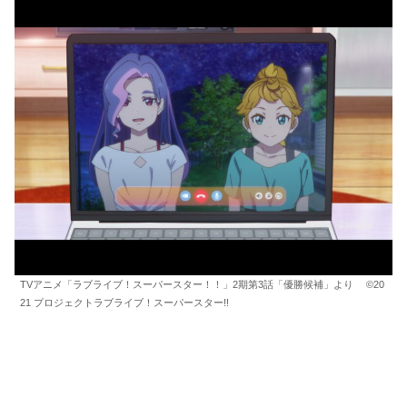
TVアニメ「ラブライブ！スーパースター！！」2期第3話「優勝候補」より ©20
21 プロジェクトラブライブ！スーパースター!!