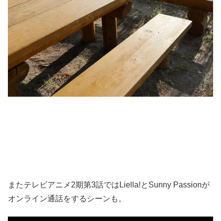
またテレビアニメ2期第3話ではLiella!とSunny Passionが
オンライン通話をするシーンも。