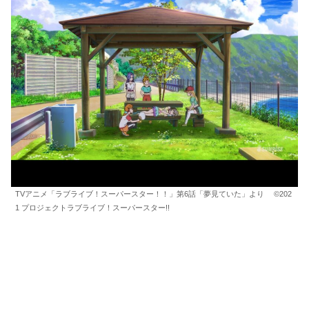
TVアニメ「ラブライブ！スーパースター！！」第6話「夢見ていた」より ©202
1 プロジェクトラブライブ！スーパースター!!