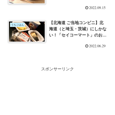
ワイのハードセルツァーでカフ
2022.09.15
ェタイム
【北海道 ご当地コンビニ】北
うちごはん
海道（と埼玉・茨城）にしかな
い！「セイコーマート」のおに
ぎりやお惣菜で朝ごはん【北海
2022.06.29
道新婚旅行レポその１３】
スポンサーリンク