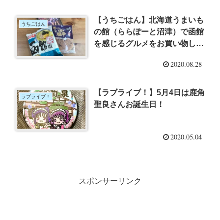
【うちごはん】北海道うまいも
うちごはん
の館（ららぽーと沼津）で函館
を感じるグルメをお買い物して
きた
2020.08.28
【ラブライブ！】5月4日は鹿角
ラブライブ！
聖良さんお誕生日！
2020.05.04
スポンサーリンク