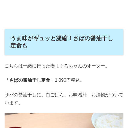
うま味がギュッと凝縮！さばの醤油干し
定食も
こちらは一緒に行った妻まぐろちゃんのオーダー。
「さばの醤油干し定食」
1,090円税込。
サバの醤油干しに、白ごはん、お味噌汁、お漬物がついて
います。