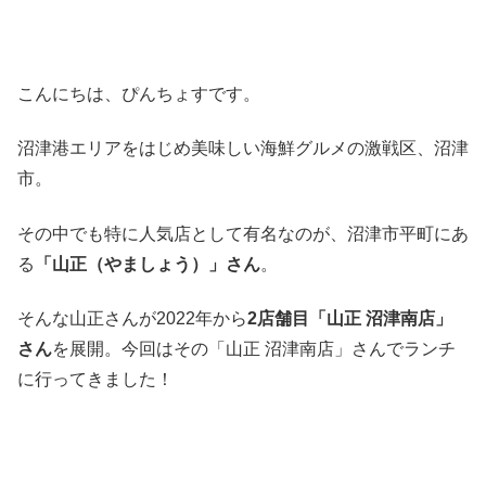
こんにちは、ぴんちょすです。
沼津港エリアをはじめ美味しい海鮮グルメの激戦区、沼津
市。
その中でも特に人気店として有名なのが、沼津市平町にあ
る
「山正（やましょう）」さん
。
そんな山正さんが2022年から
2店舗目「山正 沼津南店」
さん
を展開。今回はその「山正 沼津南店」さんでランチ
に行ってきました！