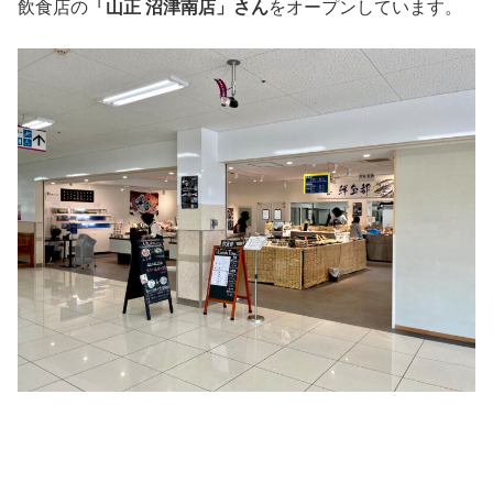
飲食店の
「山正 沼津南店」さん
をオープンしています。