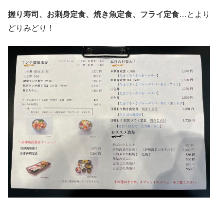
握り寿司、お刺身定食、焼き魚定食、フライ定食
…とより
どりみどり！