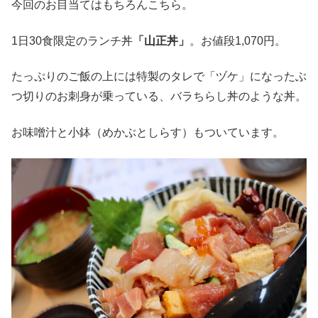
今回のお目当てはもちろんこちら。
1日30食限定のランチ丼
「山正丼」
。お値段1,070円。
たっぷりのご飯の上には特製のタレで「ヅケ」になったぶ
つ切りのお刺身が乗っている、バラちらし丼のような丼。
お味噌汁と小鉢（めかぶとしらす）もついています。