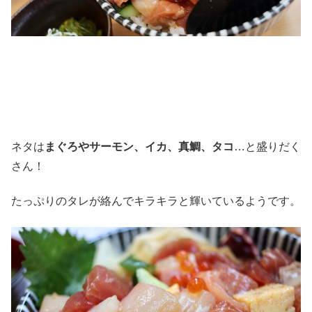
ネタは
まぐろやサーモン、イカ、真鯛、タコ
…と盛りだく
さん！
たっぷりのタレが絡んでキラキラと輝いているようです。