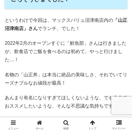
というわけで今回は、マックスバリュ沼津南店内の
「山正
沼津南店」さん
でランチ、でした！
2022年2月のオープンすぐに「鮮魚部」さんは行きました
が、飲食店でご飯を食べるのは初めて。やっと行けまし
た…！
名物の「山正丼」は本当に絶品の美味しさ、それでいてリ
ーズナブルなお値段が最高！
あんまり有名になりすぎてほしくないような、でも全力で
おススメしたいような、そんな不思議な気持ちです。笑
ではでは今回も、ごちそうさまでした！
メニュー
ホーム
検索
トップ
サイドバー