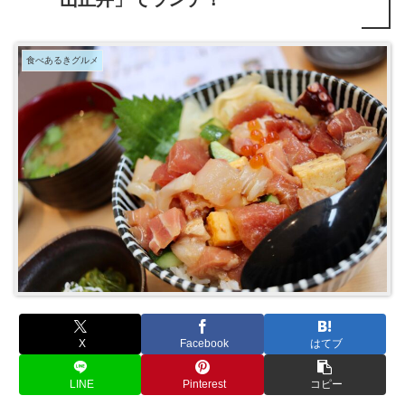
食べあるきグルメ
X
Facebook
はてブ
LINE
Pinterest
コピー