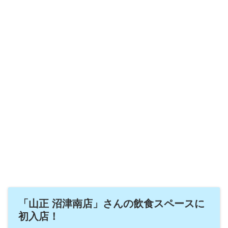
「山正 沼津南店」さんの飲食スペースに
初入店！