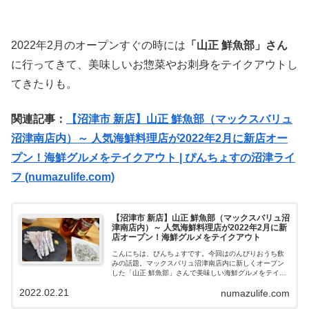
2022年2月のオープンすぐの時には
「山正 鮮魚部」さん
に行ってきて、美味しいお惣菜やお刺身をテイクアウトし
てきたりも。
関連記事：
【沼津市 新店】山正 鮮魚部（マックスバリュ
沼津南店内）～ 人気海鮮料理店が2022年2月に新店オー
プン！海鮮グルメをテイクアウト | ぴんちょすの沼津ライ
フ (numazulife.com)
【沼津市 新店】山正 鮮魚部（マックスバリュ沼
津南店内）～ 人気海鮮料理店が2022年2月に新
店オープン！海鮮グルメをテイクアウト
こんにちは、ぴんちょすです。今回はのんびりおうち飲
みの話題。マックスバリュ沼津南店内に新しくオープン
した「山正 鮮魚部」さんで美味しい海鮮グルメをテイク
アウトしておうち飲みを楽しみました！マックスバリュ
2022.02.21
numazulife.com
沼津南店内「山正 鮮魚部」さん2022...