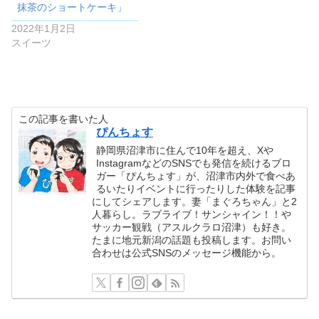
抹茶のショートケーキ」
2022年1月2日
スイーツ
この記事を書いた人
ぴんちょす
静岡県沼津市に住んで10年を超え、Xや
InstagramなどのSNSでも発信を続けるブロ
ガー「ぴんちょす」が、沼津市内外で食べあ
るいたりイベントに行ったりした体験を記事
にしてシェアします。妻「まぐろちゃん」と2
人暮らし。ラブライブ！サンシャイン！！や
サッカー観戦（アスルクラロ沼津）も好き。
たまに地元新潟の話題も投稿します。お問い
合わせは公式SNSのメッセージ機能から。