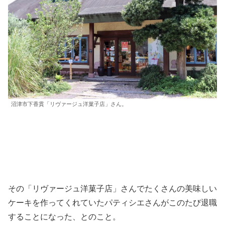
沼津市下香貫「リヴァージュ洋菓子店」さん。
その「リヴァージュ洋菓子店」さんでたくさんの美味しい
ケーキを作ってくれていたパティシエさんがこのたび退職
することになった、とのこと。