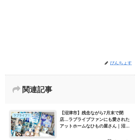
ぴんちょす
関連記事
【沼津市】残念ながら7月末で閉
ラブライブ！
店…ラブライブファンにも愛された
アットホームなひもの屋さん｜沼津
市真砂町「渡辺商店」さんでお買い
物