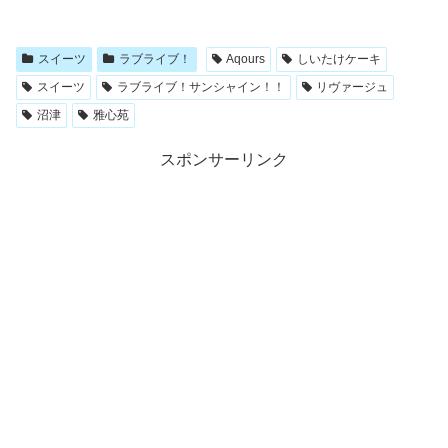
スイーツ
ラブライブ！
Aqours
しいたけケーキ
スイーツ
ラブライブ！サンシャイン！！
リヴァージュ
沼津
雅心苑
スポンサーリンク