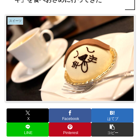
スイーツ
X
Facebook
はてブ
LINE
Pinterest
コピー