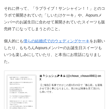
それに伴って、「ラブライブ！サンシャイン！！」とのコ
ラボで展開されていた「しいたけケーキ」や、Aqoursメ
ンバーのお誕生日に合わせて展開されていたスイーツも販
売終了になってしまうとのこと。
個人的にも
僕らの結婚式でのウェディングケーキ
をお願い
したり、もちろんAqoursメンバーのお誕生日スイーツも
いつも楽しみにしていたり、と本当にお世話になりまし
た。
🎀🌂シュシュ🌽🌲🍙 (@choux_choux4981) on
X
【ご報告】私事ですがこの度3月15日で「雅心苑」を退職
させて頂く事になりました。良ければ画像を見て頂けた
ら幸いです。