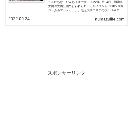
こんにちは、ぴんちょすです。2022年9月24日、沼津市
大岡の大岡公園で行われたローカルイベント「0022大岡
ローカルマーケット」。地元大岡エリアのグルメやアク
ティビティが楽しめる、ということ。3連休の中日という
2022.09.24
numazulife.com
こともあって、ふらりと遊びに...
スポンサーリンク