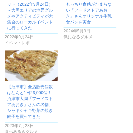
ット（2022年9月24日）
もっちり食感がたまらな
～大岡エリアの地元グル
い「フードストアあお
メやアクティビティが大
き」さんオリジナル牛乳
集合のローカルイベント
食パンを実食
に行ってきた
2024年5月3日
2022年9月24日
気になるグルメ
イベントレポ
【沼津市】全店販売個数
はなんと1日26,000個！
沼津市大岡「フードスト
アあおき」さんの名物、
シャキシャキ野菜の焼き
餃子を買ってきた
2023年7月23日
食べあるきグルメ