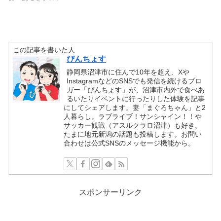
この記事を書いた人
ぴんちょす
静岡県沼津市に住んで10年を超え、Xや
InstagramなどのSNSでも発信を続けるブロ
ガー「ぴんちょす」が、沼津市内外で食べあ
るいたりイベントに行ったりした体験を記事
にしてシェアします。妻「まぐろちゃん」と2
人暮らし。ラブライブ！サンシャイン！！や
サッカー観戦（アスルクラロ沼津）も好き。
たまに地元新潟の話題も投稿します。お問い
合わせは公式SNSのメッセージ機能から。
スポンサーリンク