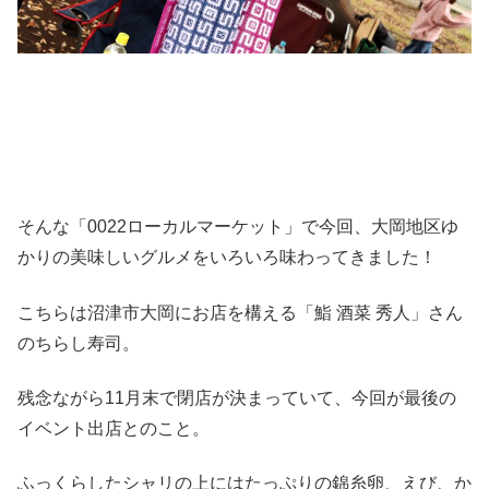
そんな「0022ローカルマーケット」で今回、大岡地区ゆ
かりの美味しいグルメをいろいろ味わってきました！
こちらは沼津市大岡にお店を構える「鮨 酒菜 秀人」さん
のちらし寿司。
残念ながら11月末で閉店が決まっていて、今回が最後の
イベント出店とのこと。
ふっくらしたシャリの上にはたっぷりの錦糸卵、えび、か