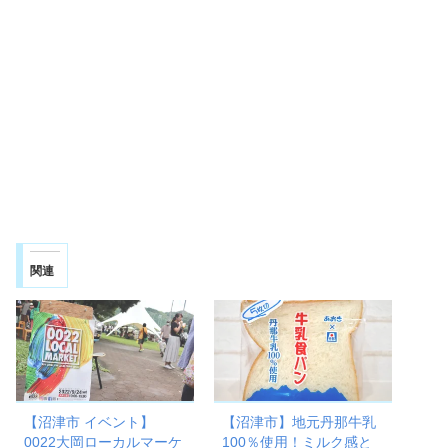
関連
【沼津市 イベント】
【沼津市】地元丹那牛乳
0022大岡ローカルマーケ
100％使用！ミルク感と