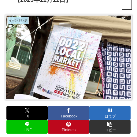
イベントレポ
X
Facebook
はてブ
LINE
Pinterest
コピー