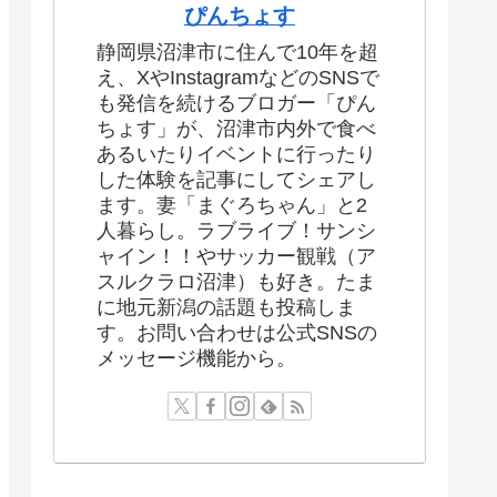
ぴんちょす
静岡県沼津市に住んで10年を超
え、XやInstagramなどのSNSで
も発信を続けるブロガー「ぴん
ちょす」が、沼津市内外で食べ
あるいたりイベントに行ったり
した体験を記事にしてシェアし
ます。妻「まぐろちゃん」と2
人暮らし。ラブライブ！サンシ
ャイン！！やサッカー観戦（ア
スルクラロ沼津）も好き。たま
に地元新潟の話題も投稿しま
す。お問い合わせは公式SNSの
メッセージ機能から。