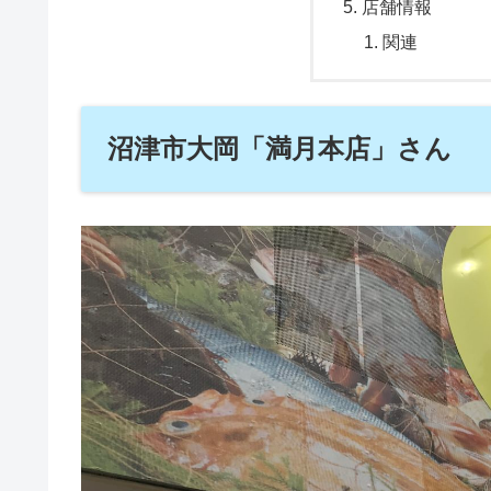
店舗情報
関連
沼津市大岡「満月本店」さん