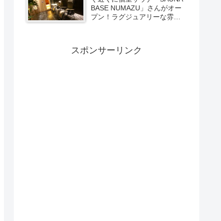
BASE NUMAZU」さんがオー
プン！ラグジュアリーな雰囲
気たっぷりの空間で極上サウ
ナ体験【PR】
スポンサーリンク