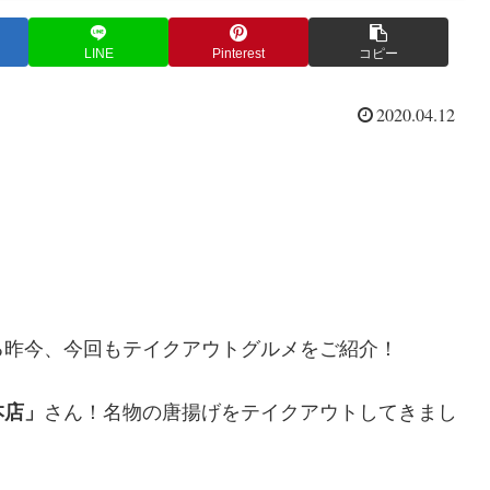
LINE
Pinterest
コピー
2020.04.12
る昨今、今回もテイクアウトグルメをご紹介！
本店」
さん！名物の唐揚げをテイクアウトしてきまし