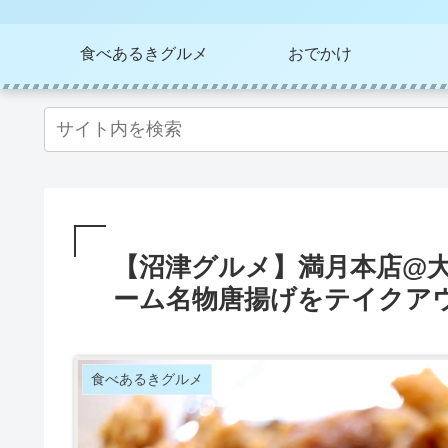
食べあるきグルメ
おでかけ
【沼津グルメ】満月本店@大
ーム名物唐揚げをテイクア
食べあるきグルメ