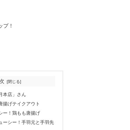
ップ！
次
月本店」さん
唐揚げテイクアウト
シー！鶏もも唐揚げ
ューシー！手羽元と手羽先