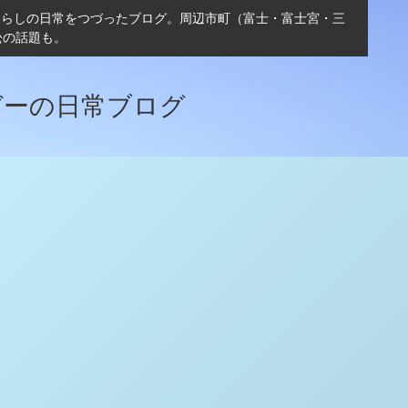
ぐらしの日常をつづったブログ。周辺市町（富士・富士宮・三
松の話題も。
ガーの日常ブログ