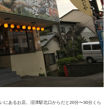
沿いにあるお店。沼津駅北口からだと20分〜30分くら