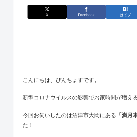
X
Facebook
はてブ
こんにちは、ぴんちょすです。
新型コロナウイルスの影響でお家時間が増え
今回お伺いしたのは沼津市大岡にある
「満月
た！