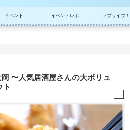
イベント
イベントレポ
ラブライブ！
岡 〜人気居酒屋さんの大ボリュ
ウト