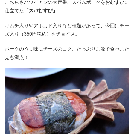
こちらもハワイアンの大定番、スパムポークをおむすびに
仕立てた
「スパむすび」
。
キムチ入りやアボカド入りなど種類があって、今回はチー
ズ入り（350円税込）をチョイス。
ポークのうま味にチーズのコク、たっぷりご飯で食べごた
えも満点！