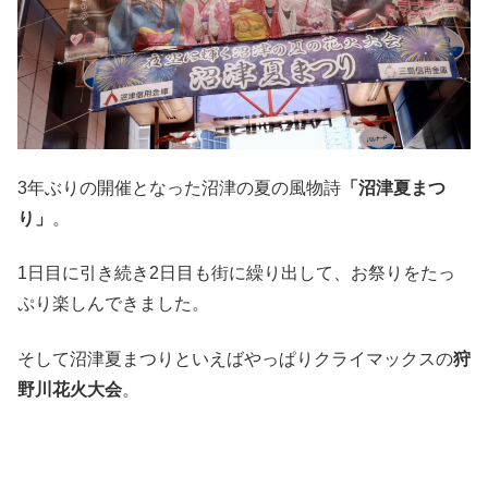
3年ぶりの開催となった沼津の夏の風物詩
「沼津夏まつ
り」
。
1日目に引き続き2日目も街に繰り出して、お祭りをたっ
ぷり楽しんできました。
そして沼津夏まつりといえばやっぱりクライマックスの
狩
野川花火大会
。