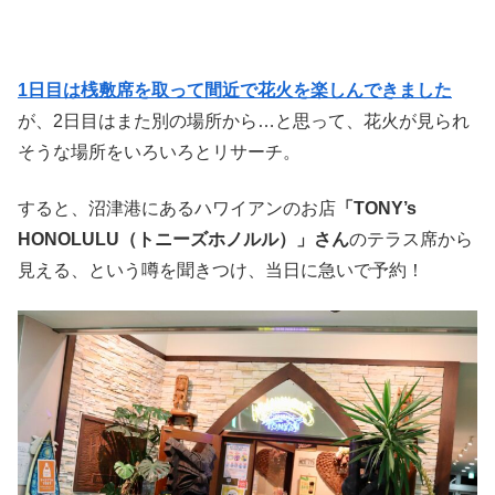
1日目は桟敷席を取って間近で花火を楽しんできました
が、2日目はまた別の場所から…と思って、花火が見られ
そうな場所をいろいろとリサーチ。
すると、沼津港にあるハワイアンのお店
「TONY’s
HONOLULU（トニーズホノルル）」さん
のテラス席から
見える、という噂を聞きつけ、当日に急いで予約！