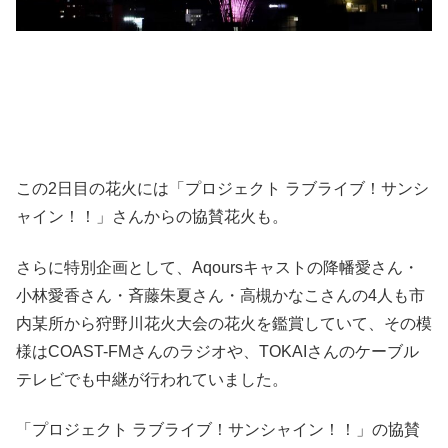
この2日目の花火には「プロジェクト ラブライブ！サンシ
ャイン！！」さんからの協賛花火も。
さらに特別企画として、Aqoursキャストの降幡愛さん・
小林愛香さん・斉藤朱夏さん・高槻かなこさんの4人も市
内某所から狩野川花火大会の花火を鑑賞していて、その模
様はCOAST-FMさんのラジオや、TOKAIさんのケーブル
テレビでも中継が行われていました。
「プロジェクト ラブライブ！サンシャイン！！」の協賛