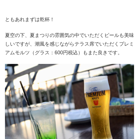
ともあれまずは乾杯！
夏空の下、夏まつりの雰囲気の中でいただくビールも美味
しいですが、潮風を感じながらテラス席でいただくプレミ
アムモルツ（グラス：600円税込）もまた良きです。