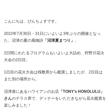
こんにちは、ぴんちょすです。
2022年7月30日・31日にいよいよ3年ぶりの開催となっ
た、沼津の夏の風物詩
「沼津夏まつり」
。
2日間にわたるプログラムもいよいよ大詰め、狩野川花火
大会の2日目。
1日目の花火大会は桟敷席から鑑賞しましたが、2日目は
また別の場所から。
沼津港にあるハワイアンのお店
「TONY’s HONOLULU」
さん
のテラス席で、ディナーをいただきながら花火鑑賞を
楽しみました！