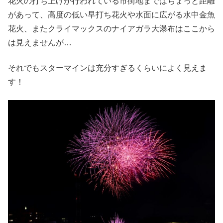
花火の打ち上げが行われている市街地まではちょっと距離
があって、高度の低い早打ち花火や水面に広がる水中金魚
花火、またクライマックスのナイアガラ大瀑布はここから
は見えませんが…
それでもスターマインは充分すぎるくらいによく見えま
す！