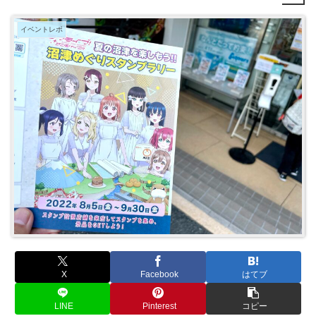
イベントレポ
X
Facebook
はてブ
LINE
Pinterest
コピー