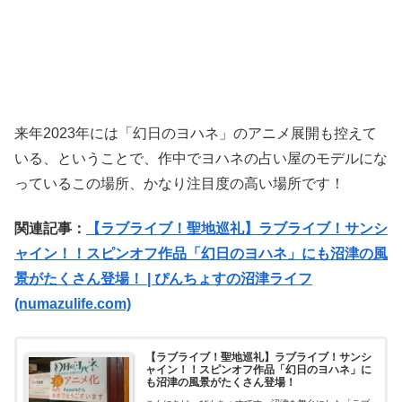
来年2023年には「幻日のヨハネ」のアニメ展開も控えて
いる、ということで、作中でヨハネの占い屋のモデルにな
っているこの場所、かなり注目度の高い場所です！
関連記事：
【ラブライブ！聖地巡礼】ラブライブ！サンシ
ャイン！！スピンオフ作品「幻日のヨハネ」にも沼津の風
景がたくさん登場！ | ぴんちょすの沼津ライフ
(numazulife.com)
【ラブライブ！聖地巡礼】ラブライブ！サンシ
ャイン！！スピンオフ作品「幻日のヨハネ」に
も沼津の風景がたくさん登場！