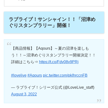
ラブライブ！サンシャイン！！「沼津め
ぐりスタンプラリー」開催！
【商品情報】【Aqours】～夏の沼津を楽しも
う！！～沼津めぐりスタンプラリー開催決定！！
詳細はこちら⇒
https://t.co/Fdv08v9PRj
#lovelive
#Aqours
pic.twitter.com/pkIhrccnFB
— ラブライブ！シリーズ公式 (@LoveLive_staff)
August 3, 2022