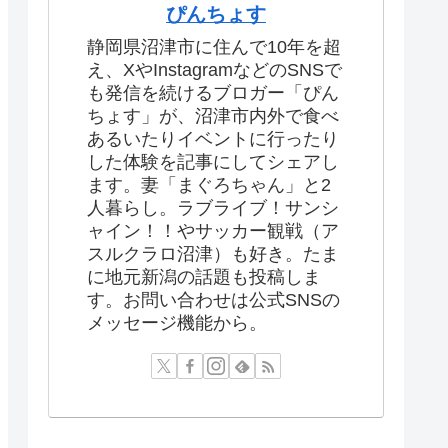
ぴんちょす
静岡県沼津市に住んで10年を超
え、XやInstagramなどのSNSで
も発信を続けるブロガー「ぴん
ちょす」が、沼津市内外で食べ
あるいたりイベントに行ったり
した体験を記事にしてシェアし
ます。妻「まぐろちゃん」と2
人暮らし。ラブライブ！サンシ
ャイン！！やサッカー観戦（ア
スルクラロ沼津）も好き。たま
に地元新潟の話題も投稿しま
す。お問い合わせは公式SNSの
メッセージ機能から。