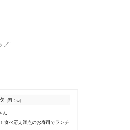
ップ！
次
さん
る！食べ応え満点のお寿司でランチ