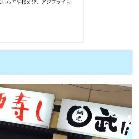
生しらすや桜えび、アジフライも