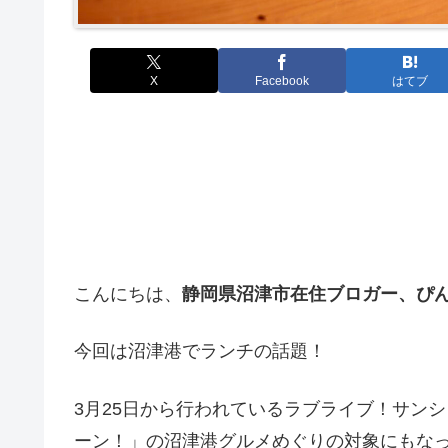
X
Facebook
はてブ
こんにちは、
静岡県沼津市在住ブロガー、ぴ
今回は沼津港でランチの話題！
3月25日から行われているラブライブ！サン
ーン！」の沼津港グルメめぐりの対象にもな