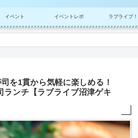
イベント
イベントレポ
ラブライブ！
寿司を1貫から気軽に楽しめる！
寿司ランチ【ラブライブ沼津ゲキ