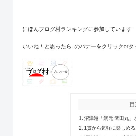
にほんブログ村ランキングに参加しています
いいね！と思ったら↓のバナーをクリックorタ
目
沼津港「網元 武田丸」
1貫から気軽に楽しめ