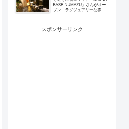
BASE NUMAZU」さんがオー
プン！ラグジュアリーな雰囲
気たっぷりの空間で極上サウ
ナ体験【PR】
スポンサーリンク