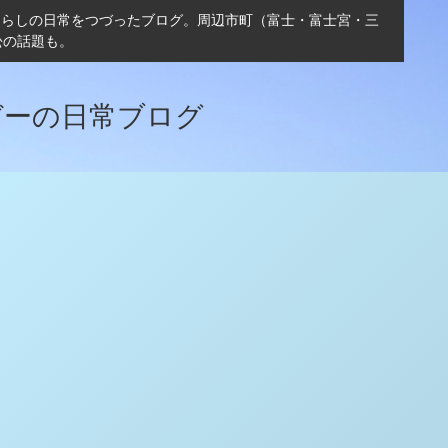
ぐらしの日常をつづったブログ。周辺市町（富士・富士宮・三
松の話題も。
ガーの日常ブログ