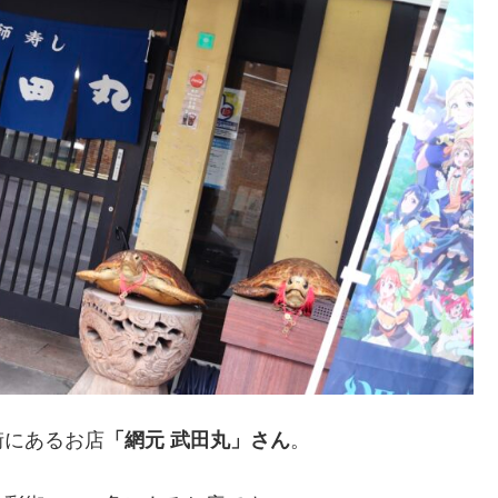
街にあるお店
「網元 武田丸」さん
。