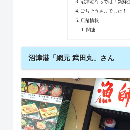
沼津港ならでは！新鮮
ごちそうさまでした！
店舗情報
関連
沼津港「網元 武田丸」さん