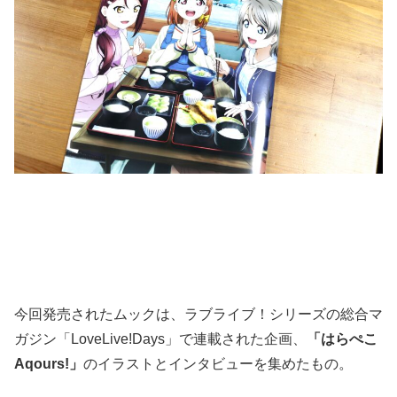
今回発売されたムックは、ラブライブ！シリーズの総合マ
ガジン「LoveLive!Days」で連載された企画、
「はらぺこ
Aqours!」
のイラストとインタビューを集めたもの。