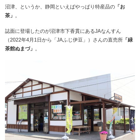
沼津、というか、静岡といえばやっぱり特産品の
「お
茶」
。
誌面に登場したのが沼津市下香貫にあるJAなんすん
（2022年4月1日から「JAふじ伊豆」）さんの直売所
「緑
茶館ぬまづ」
。