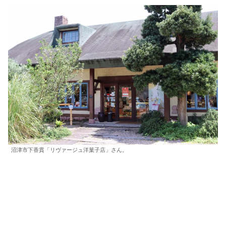
沼津市下香貫「リヴァージュ洋菓子店」さん。