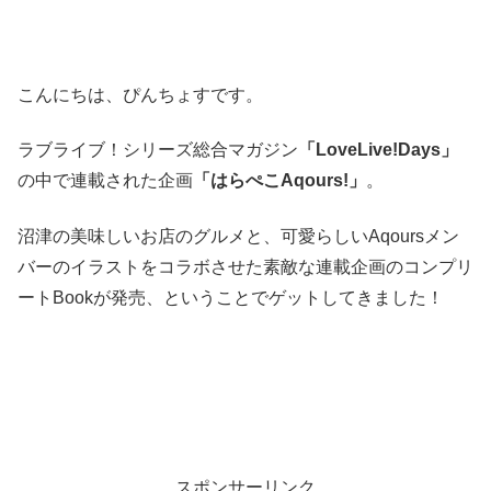
こんにちは、ぴんちょすです。
ラブライブ！シリーズ総合マガジン
「LoveLive!Days」
の中で連載された企画
「はらぺこAqours!」
。
沼津の美味しいお店のグルメと、可愛らしいAqoursメン
バーのイラストをコラボさせた素敵な連載企画のコンプリ
ートBookが発売、ということでゲットしてきました！
スポンサーリンク