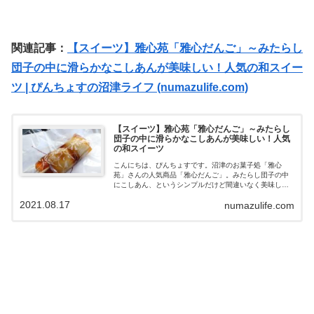
関連記事：
【スイーツ】雅心苑「雅心だんご」～みたらし
団子の中に滑らかなこしあんが美味しい！人気の和スイー
ツ | ぴんちょすの沼津ライフ (numazulife.com)
【スイーツ】雅心苑「雅心だんご」～みたらし
団子の中に滑らかなこしあんが美味しい！人気
の和スイーツ
こんにちは、ぴんちょすです。沼津のお菓子処「雅心
苑」さんの人気商品「雅心だんご」。みたらし団子の中
にこしあん、というシンプルだけど間違いなく美味しい
この素敵な組み合わせの和スイーツ、今回無性に食べた
2021.08.17
numazulife.com
くなって買ってきちゃいました。沼津市下香貫...