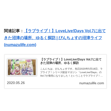
関連記事：
【ラブライブ！】LoveLive!Days Vol.7に出て
きた沼津の場所、ゆるく探訪 | ぴんちょすの沼津ライフ
(numazulife.com)
【ラブライブ！】LoveLive!Days Vol.7に出て
きた沼津の場所、ゆるく探訪
こんにちは、ぴんちょすです。先日2020年5月18日、ラ
ブライブ！シリーズ総合マガジン「LoveLive!Days」の
Vol.7が発売になりました！ということでラブライブ！シ
リーズにはやっぱり欠かせないこの沼津という場所、今
2020.05.26
numazulife.com
回号でも何ヶ所か...