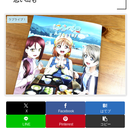
ラブライブ！
X
Facebook
はてブ
LINE
Pinterest
コピー