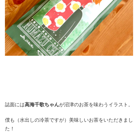
誌面には
高海千歌ちゃん
が沼津のお茶を味わうイラスト。
僕も（水出しの冷茶ですが）美味しいお茶をいただきまし
た！