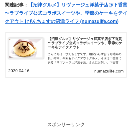
関連記事：
【沼津グルメ】リヴァージュ洋菓子店@下香貫
〜ラブライブ公式コラボスイーツや、季節のケーキをテイ
クアウト | ぴんちょすの沼津ライフ (numazulife.com)
【沼津グルメ】リヴァージュ洋菓子店@下香貫
〜ラブライブ公式コラボスイーツや、季節のケ
ーキをテイクアウト
こんにちは、ぴんちょすです。相変わらずおうち時間の
長い昨今、今回もテイクアウトグルメ。今回は下香貫に
ある「リヴァージュ洋菓子店」さんにお伺い。下香貫
「リヴァージュ洋菓子店」さんリヴァージュ洋菓子店さ
2020.04.16
numazulife.com
ん。「リヴァージュ洋菓子店」さんがあるのは...
スポンサーリンク