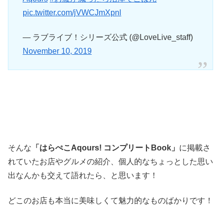
pic.twitter.com/jVWCJmXpnl
— ラブライブ！シリーズ公式 (@LoveLive_staff)
November 10, 2019
そんな
「はらぺこAqours! コンプリートBook」
に掲載さ
れていたお店やグルメの紹介、個人的なちょっとした思い
出なんかも交えて語れたら、と思います！
どこのお店も本当に美味しくて魅力的なものばかりです！