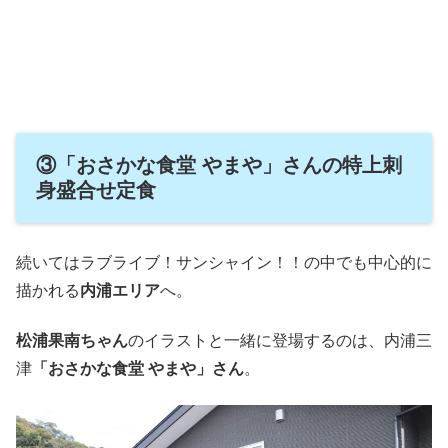
③「おさかな食堂 やまや」さんの特上刺
身盛合せ定食
続いてはラブライブ！サンシャイン！！の中でも中心的に
描かれる
内浦エリア
へ。
松浦果南ちゃん
のイラストと一緒に登場するのは、内浦三
津
「おさかな食堂 やまや」さん
。