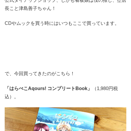
公式タイアップショップ、しかも看板娘は僕の推し、堕店
長こと津島善子ちゃん！
CDやムックを買う時にはいつもここで買っています。
で、今回買ってきたのがこちら！
「はらぺこAqours! コンプリートBook」
（1,980円税
込）。