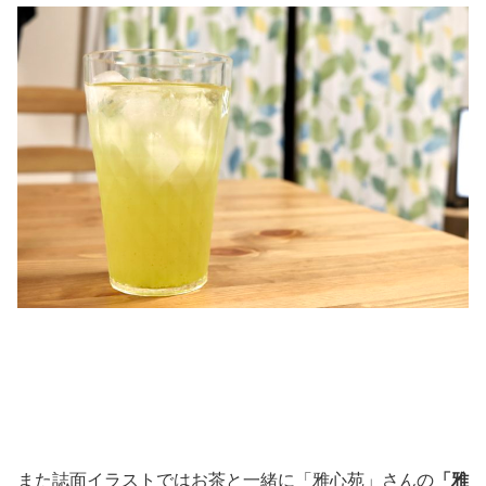
また誌面イラストではお茶と一緒に「雅心苑」さんの
「雅