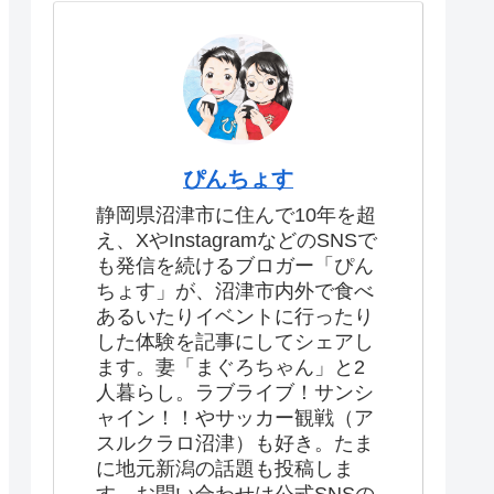
ぴんちょす
静岡県沼津市に住んで10年を超
え、XやInstagramなどのSNSで
も発信を続けるブロガー「ぴん
ちょす」が、沼津市内外で食べ
あるいたりイベントに行ったり
した体験を記事にしてシェアし
ます。妻「まぐろちゃん」と2
人暮らし。ラブライブ！サンシ
ャイン！！やサッカー観戦（ア
スルクラロ沼津）も好き。たま
に地元新潟の話題も投稿しま
す。お問い合わせは公式SNSの