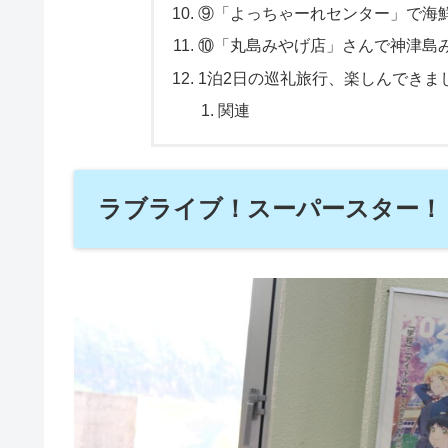
⑨「よっちゃーれセンター」で海
⑩「丸島みやげ店」さんで神津島
1泊2日の巡礼旅行、楽しんできま
関連
ラブライブ！スーパースター！