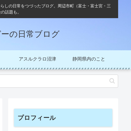
ぐらしの日常をつづったブログ。周辺市町（富士・富士宮・三
松の話題も。
ガーの日常ブログ
アスルクラロ沼津
静岡県内のこと
プロフィール