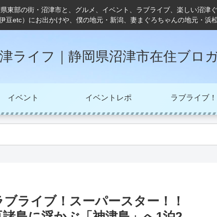
岡県東部の街・沼津市と、グルメ、イベント、ラブライブ、楽しい沼津
伊豆etc）にお出かけや、僕の地元・新潟、妻まぐろちゃんの地元・浜
津ライフ｜静岡県沼津市在住ブロ
イベント
イベントレポ
ラブライブ！
ラブライブ！スーパースター！！
、伊豆諸島に浮かぶ「神津島」へ1泊2