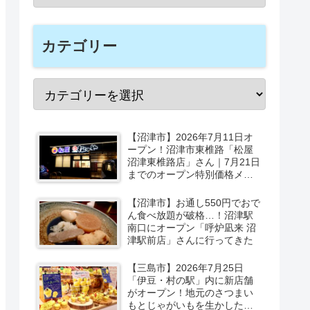
カテゴリー
【沼津市】2026年7月11日オ
ープン！沼津市東椎路「松屋
沼津東椎路店」さん｜7月21日
までのオープン特別価格メニ
ューも
【沼津市】お通し550円でおで
ん食べ放題が破格…！沼津駅
南口にオープン「呼炉凪来 沼
津駅前店」さんに行ってきた
【三島市】2026年7月25日
「伊豆・村の駅」内に新店舗
がオープン！地元のさつまい
もとじゃがいもを生かしたベ