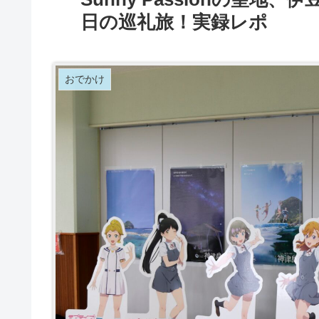
日の巡礼旅！実録レポ
おでかけ