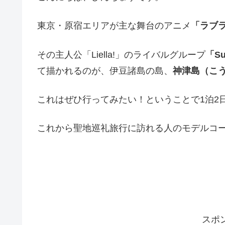
東京・原宿エリアが主な舞台のアニメ
「ラブ
その主人公「Liella!」のライバルグループ
「S
て描かれるのが、伊豆諸島の島、
神津島（こ
これはぜひ行ってみたい！ということで1泊2
これから聖地巡礼旅行に訪れる人のモデルコ
スポ