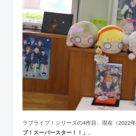
ラブライブ！シリーズの4作目、現在（2022
ブ！スーパースター！！」
。