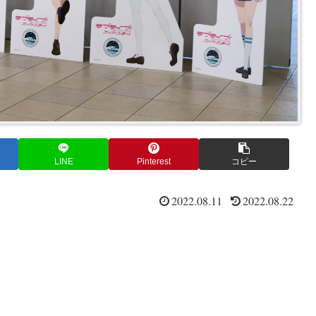
LINE
Pinterest
コピー
2022.08.11
2022.08.22