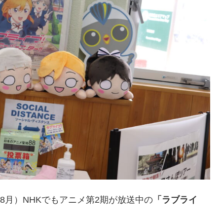
年8月）NHKでもアニメ第2期が放送中の
「ラブライ