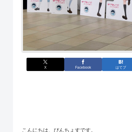
X
Facebook
はてブ
こんにちは、ぴんちょすです。